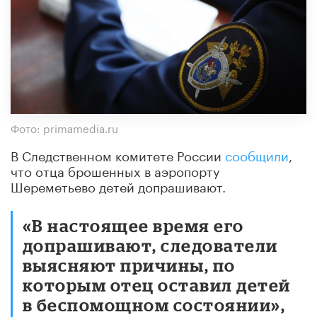
Фото: primamedia.ru
В Следственном комитете России
сообщили
,
что отца брошенных в аэропорту
Шереметьево детей допрашивают.
«В настоящее время его
допрашивают, следователи
выясняют причины, по
которым отец оставил детей
в беспомощном состоянии»,