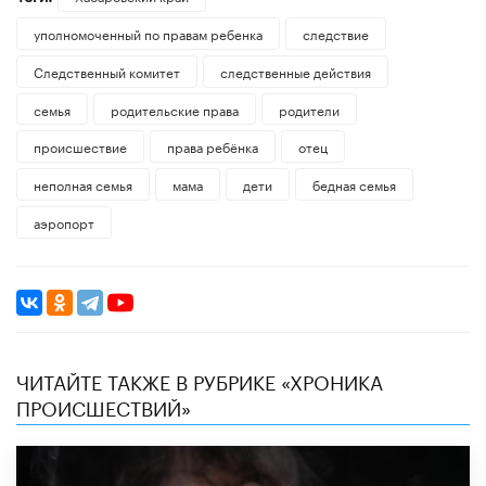
уполномоченный по правам ребенка
следствие
Следственный комитет
следственные действия
семья
родительские права
родители
происшествие
права ребёнка
отец
неполная семья
мама
дети
бедная семья
аэропорт
ЧИТАЙТЕ ТАКЖЕ В РУБРИКЕ «ХРОНИКА
ПРОИСШЕСТВИЙ»