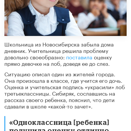
Школьница из Новосибирска забыла дома
дневник. Учительница решила проблему
довольно своеобразно:
поставила
оценку
прямо девочке на лоб, доведя ее до слез.
Ситуацию описал один из жителей города.
Она произошла в классе, где учится его дочь.
Оценка и учительская подпись «украсили» лоб
третьеклассницы. Сибиряк, сославшись на
рассказ своего ребенка, пояснил, что дети
сдавали в школе «какой-то зачет».
«Одноклассница [ребенка]
получила оценку отлично.