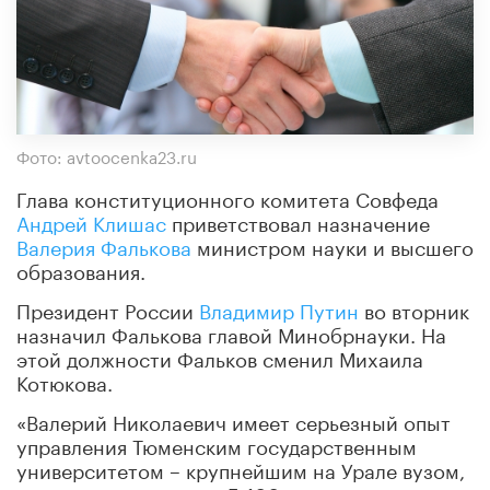
Фото: avtoocenka23.ru
Глава конституционного комитета Совфеда
Андрей Клишас
приветствовал назначение
Валерия Фалькова
министром науки и высшего
образования.
Президент России
Владимир Путин
во вторник
назначил Фалькова главой Минобрнауки. На
этой должности Фальков сменил Михаила
Котюкова.
«Валерий Николаевич имеет серьезный опыт
управления Тюменским государственным
университетом – крупнейшим на Урале вузом,