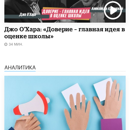
Джо О'Хара: «Доверие – главная идея в
оценке школы»
34 МИН.
АНАЛИТИКА