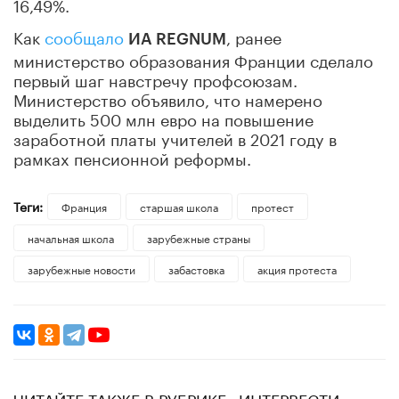
16,49%.
Как
сообщало
, ранее
ИА REGNUM
министерство образования Франции сделало
первый шаг навстречу профсоюзам.
Министерство объявило, что намерено
выделить 500 млн евро на повышение
заработной платы учителей в 2021 году в
рамках пенсионной реформы.
Теги:
Франция
старшая школа
протест
начальная школа
зарубежные страны
зарубежные новости
забастовка
акция протеста
ЧИТАЙТЕ ТАКЖЕ В РУБРИКЕ «ИНТЕРВЕСТИ»