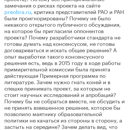
замечания о рисках проекта на сайте
preobra.ru
, критика представителей РАО и РАН
были проигнорированы? Почему не было
никакого открытого публичного обсуждения,
на которое бы пригласили оппонентов
проекта? Почему разработчики стандарта не
готовы думать над консенсусом, не готовы
договариваться и искать общее решение? А
опыт выработки такого консенсусного
решения есть, ведь в 2015 году в ходе работы
примирительной комиссии была принята
действующая Примерная программа по
литературе. Зачем нужно гнать коней и в
спешке принимать проект, за которым не
стоит научных исследований и апробаций?
Почему бы не собраться вместе, не обсудить и
не принять взвешенное решение, которое бы
позволило маятнику образовательной
политики не качаться из стороны в сторону, а
застыть на середине? Зачем делать вид, что