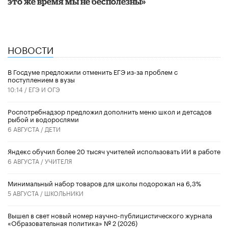
это же время мы не бесполезны»
НОВОСТИ
В Госдуме предложили отменить ЕГЭ из-за проблем с
поступлением в вузы
10:14 /
ЕГЭ И ОГЭ
Роспотребнадзор предложил дополнить меню школ и детсадов
рыбой и водорослями
6 АВГУСТА /
ДЕТИ
​Яндекс обучил более 20 тысяч учителей использовать ИИ в работе
6 АВГУСТА /
УЧИТЕЛЯ
Минимальный набор товаров для школы подорожал на 6,3%
5 АВГУСТА /
ШКОЛЬНИКИ
Вышел в свет новый номер научно-публицистического журнала
«Образовательная политика» № 2 (2026)