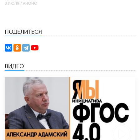
3 ИЮЛЯ /
АНОНС
ПОДЕЛИТЬСЯ
ВИДЕО