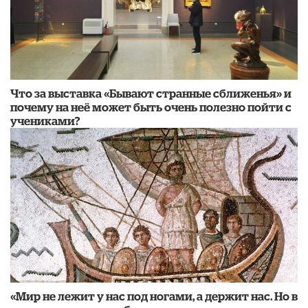
Что за выставка «Бывают странные сближенья» и
почему на неё может быть очень полезно пойти с
учениками?
«Мир не лежит у нас под ногами, а держит нас. Но в