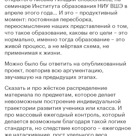
семинаре Института образования НИУ ВШЭ в
апреле этого года… И это – продуктивный
момент: постоянная пересборка,
переосмысление наших представлений о том,
что такое образование, каковы его цели – это
нормально, именно тогда образование – это
живой процесс, а не мёртвая схема, не
применимая к жизни.
Можно было бы ответить на опубликованный
проект, повторив всю аргументацию,
звучавшую на предыдущих этапах.
Сказать и про жёсткое распределение
материала по предметам, которое делает
невозможным построение индивидуальной
траектории развития ученика или класса. И
про массовый ежегодный контроль, который
делается возможным благодаря такой логике
стандарта, но следствие которого – ежегодное
же натаскивание, рост удельного веса