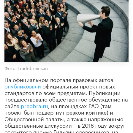
Фото: tradebrains.in
На официальном портале правовых актов
опубликовали
официальный проект новых
стандартов по всем предметам. Публикации
предшествовало общественное обсуждение на
сайте
preobra.ru
, на площадках РАО (там
проект был подвергнут резкой критике) и
Общественной палаты, а также напряжённые
общественные дискуссии – в 2018 году вокруг
открытого письма Гильдии словесников, на