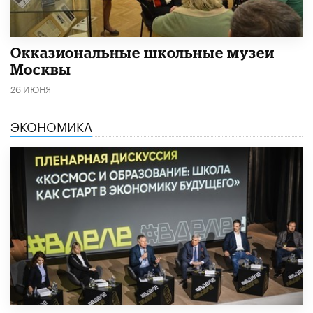
​Окказиональные школьные музеи
Москвы
26 ИЮНЯ
ЭКОНОМИКА