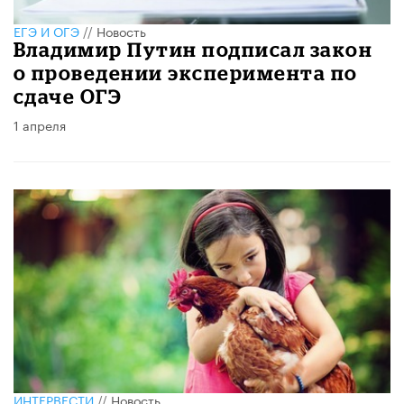
ЕГЭ И ОГЭ
//
Новость
Владимир Путин подписал закон
о проведении эксперимента по
сдаче ОГЭ
1 апреля
ИНТЕРВЕСТИ
//
Новость