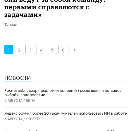
первыми справляются с
задачами»
13 мая
Далее
1
2
3
4
5
6
НОВОСТИ
Роспотребнадзор предложил дополнить меню школ и детсадов
рыбой и водорослями
6 АВГУСТА /
ДЕТИ
​Яндекс обучил более 20 тысяч учителей использовать ИИ в работе
6 АВГУСТА /
УЧИТЕЛЯ