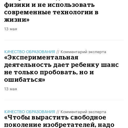
физики и не использовать
современные технологии в
жизни»
13 мая
КАЧЕСТВО ОБРАЗОВАНИЯ
//
Комментарий эксперта
«Экспериментальная
деятельность дает ребенку шанс
не только пробовать, но и
ошибаться»
13 мая
КАЧЕСТВО ОБРАЗОВАНИЯ
//
Комментарий эксперта
«Чтобы вырастить свободное
поколение изобретателей, надо