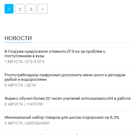
Далее
1
2
3
НОВОСТИ
В Госдуме предложили отменить ЕГЭ из-за проблем с
поступлением в вузы
7 АВГУСТА /
ЕГЭ И ОГЭ
Роспотребнадзор предложил дополнить меню школ и детсадов
рыбой и водорослями
6 АВГУСТА /
ДЕТИ
​Яндекс обучил более 20 тысяч учителей использовать ИИ в работе
6 АВГУСТА /
УЧИТЕЛЯ
Минимальный набор товаров для школы подорожал на 6,3%
5 АВГУСТА /
ШКОЛЬНИКИ