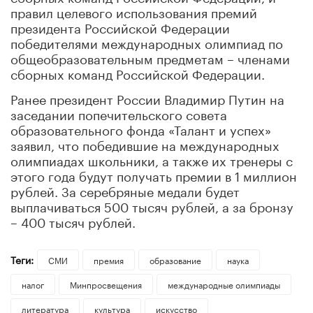
правил целевого использования премий
президента Российской Федерации
победителями международных олимпиад по
общеобразовательным предметам – членами
сборных команд Российской Федерации.
Ранее президент России Владимир Путин на
заседании попечительского совета
образовательного фонда «Талант и успех»
заявил, что победившие на международных
олимпиадах школьники, а также их тренеры с
этого года будут получать премии в 1 миллион
рублей. За серебряные медали будет
выплачиваться 500 тысяч рублей, а за бронзу
– 400 тысяч рублей.
Теги:
СМИ
премия
образование
наука
налог
Минпросвещения
международные олимпиады
литература
культура
искусство