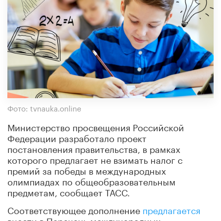
Фото: tvnauka.online
Министерство просвещения Российской
Федерации разработало проект
постановления правительства, в рамках
которого предлагает не взимать налог с
премий за победы в международных
олимпиадах по общеобразовательным
предметам, сообщает ТАСС.
Соответствующее дополнение
предлагается
внести в Перечень международных,