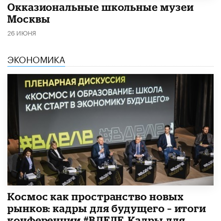
​Окказиональные школьные музеи
Москвы
26 ИЮНЯ
ЭКОНОМИКА
Космос как пространство новых
рынков: кадры для будущего – итоги
конференции #ВДЕЛЕ_Кадры для