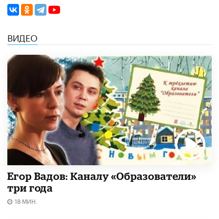
ВИДЕО
Егор Вадов: Каналу «Образователи»
три года
18 МИН.