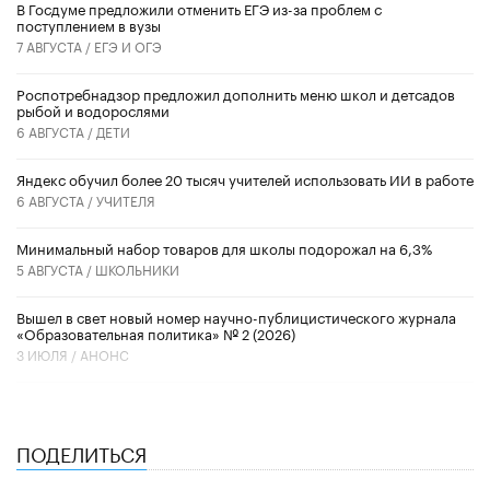
В Госдуме предложили отменить ЕГЭ из-за проблем с
поступлением в вузы
7 АВГУСТА /
ЕГЭ И ОГЭ
Роспотребнадзор предложил дополнить меню школ и детсадов
рыбой и водорослями
6 АВГУСТА /
ДЕТИ
​Яндекс обучил более 20 тысяч учителей использовать ИИ в работе
6 АВГУСТА /
УЧИТЕЛЯ
Минимальный набор товаров для школы подорожал на 6,3%
5 АВГУСТА /
ШКОЛЬНИКИ
Вышел в свет новый номер научно-публицистического журнала
«Образовательная политика» № 2 (2026)
3 ИЮЛЯ /
АНОНС
ПОДЕЛИТЬСЯ