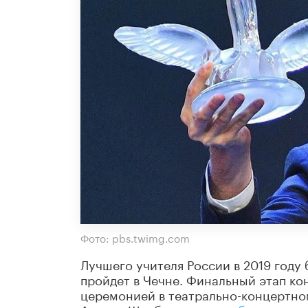
Фото: pbs.twimg.com
Лучшего учителя России в 2019 году 
пройдет в Чечне. Финальный этап ко
церемонией в театрально-концертно