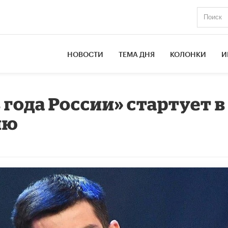
НОВОСТИ
ТЕМА ДНЯ
КОЛОНКИ
И
года России» стартует в
лю