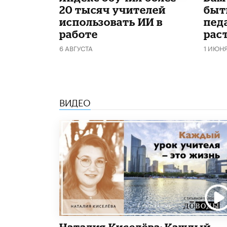
20 тысяч учителей
быт
использовать ИИ в
пед
работе
рас
6 АВГУСТА
1 ИЮН
ВИДЕО
Наталия Киселёва: Каждый