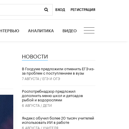
ВХОД
|
РЕГИСТРАЦИЯ
НТЕРВЬЮ
АНАЛИТИКА
ВИДЕО
НОВОСТИ
В Госдуме предложили отменить ЕГЭ из-
за проблем с поступлением в вузы
7 АВГУСТА /
ЕГЭ И ОГЭ
Роспотребнадзор предложил
дополнить меню школ и детсадов
рыбой и водорослями
6 АВГУСТА /
ДЕТИ
​Яндекс обучил более 20 тысяч учителей
использовать ИИ в работе
6 АВГУСТА /
УЧИТЕЛЯ