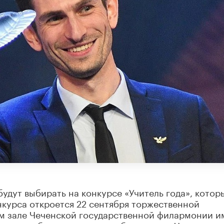
будут выбирать на конкурсе «Учитель года», котор
нкурса откроется 22 сентября торжественной
м зале Чеченской государственной филармонии и