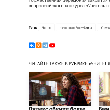
всероссийского конкурса «Учитель г
Теги:
Чечня
Чеченская Республика
Учите
ЧИТАЙТЕ ТАКЖЕ В РУБРИКЕ «УЧИТЕЛЯ
​Яндекс обучил более
​Вам