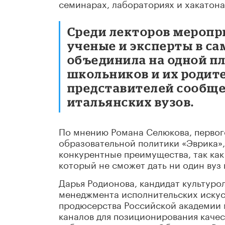
семинарах, лабораториях и хакатона
Среди лекторов меропр
ученые и эксперты в с
объединила на одной пл
школьников и их родите
представителей сообще
итальянских вузов.
По мнению Романа Селюкова, первог
образовательной политики «Эврика»
конкурентные преимущества, так как
который не сможет дать ни один вуз 
Дарья Родионова, кандидат культуро
менеджмента исполнительских искус
продюсерства Российской академии м
каналов для позиционирования каче