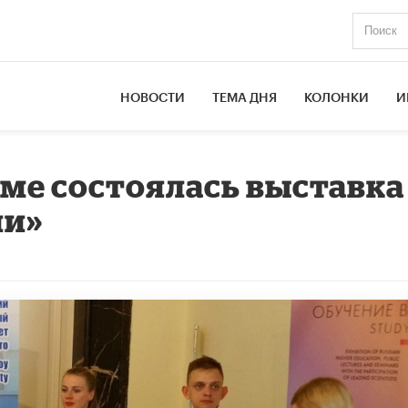
НОВОСТИ
ТЕМА ДНЯ
КОЛОНКИ
И
име состоялась выставка
ии»