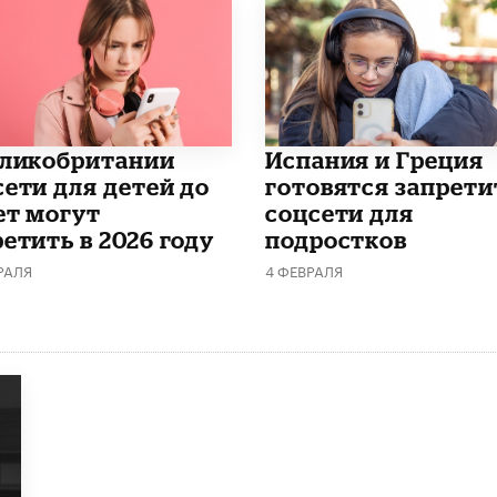
еликобритании
Испания и Греция
сети для детей до
готовятся запрети
ет могут
соцсети для
етить в 2026 году
подростков
РАЛЯ
4 ФЕВРАЛЯ