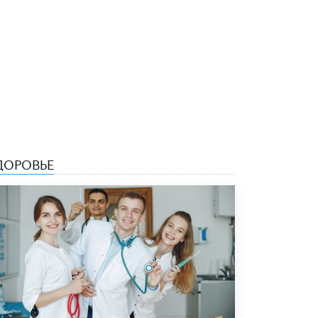
Кто будет оценивать поведение
школьников
29 МАЯ /
ШКОЛЬНИКИ
ДОРОВЬЕ