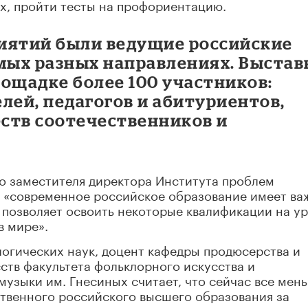
х, пройти тесты на профориентацию.
иятий были ведущие российские
амых разных направлениях. Выстав
ощадке более 100 участников:
лей, педагогов и абитуриентов,
ств соотечественников и
о заместителя директора Института проблем
, «современное российское образование имеет в
 позволяет освоить некоторые квалификации на ур
в мире».
логических наук, доцент кафедры продюсерства и
ств факультета фольклорного искусства и
узыки им. Гнесиных считает, что сейчас все мен
ственного российского высшего образования за