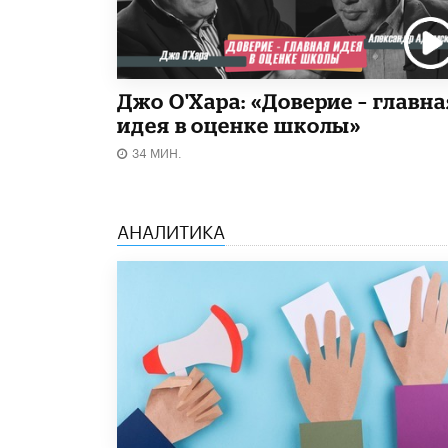
Джо О'Хара: «Доверие – главна
идея в оценке школы»
34 МИН.
АНАЛИТИКА