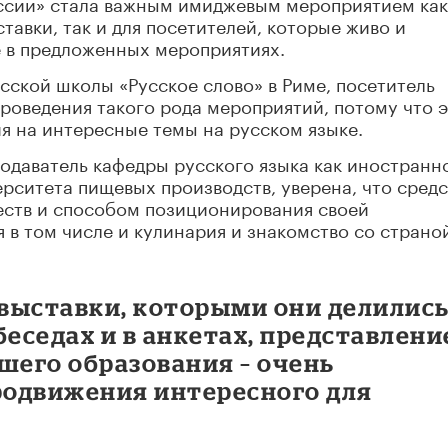
оссии» стала важным имиджевым мероприятием как
тавки, так и для посетителей, которые живо и
 в предложенных мероприятиях.
сской школы «Русское слово» в Риме, посетитель
проведения такого рода мероприятий, потому что 
я на интересные темы на русском языке.
одаватель кафедры русского языка как иностранн
рситета пищевых производств, уверена, что сред
ств и способом позиционирования своей
 в том числе и кулинария и знакомство со страно
выставки, которыми они делились
беседах и в анкетах, представлени
шего образования – очень
одвижения интересного для