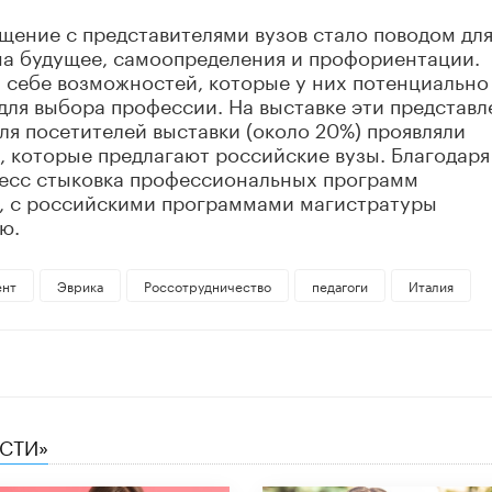
щение с представителями вузов стало поводом дл
на будущее, самоопределения и профориентации.
 себе возможностей, которые у них потенциально
ля выбора профессии. На выставке эти представл
ля посетителей выставки (около 20%) проявляли
 которые предлагают российские вузы. Благодаря
есс стыковка профессиональных программ
и, с российскими программами магистратуры
ю.
ент
Эврика
Россотрудничество
педагоги
Италия
ЕСТИ»