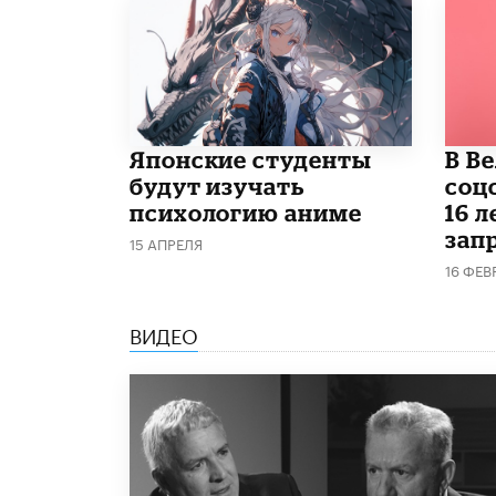
Японские студенты
В В
будут изучать
соц
психологию аниме
16 л
запр
15 АПРЕЛЯ
16 ФЕВ
ВИДЕО