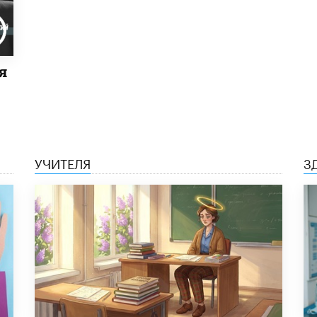
я
УЧИТЕЛЯ
З