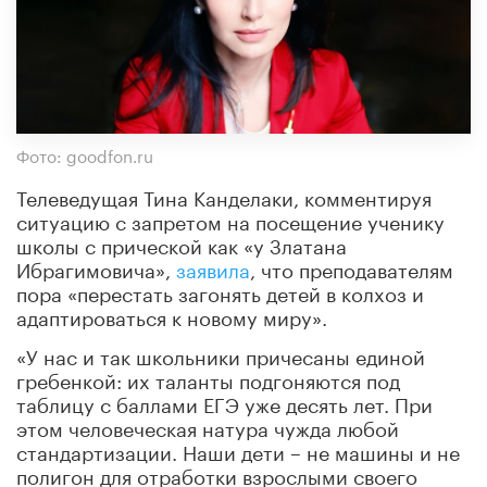
Фото: goodfon.ru
Телеведущая Тина Канделаки, комментируя
ситуацию с запретом на посещение ученику
школы с прической как «у Златана
Ибрагимовича»,
заявила
, что преподавателям
пора «перестать загонять детей в колхоз и
адаптироваться к новому миру».
«У нас и так школьники причесаны единой
гребенкой: их таланты подгоняются под
таблицу с баллами ЕГЭ уже десять лет. При
этом человеческая натура чужда любой
стандартизации. Наши дети – не машины и не
полигон для отработки взрослыми своего