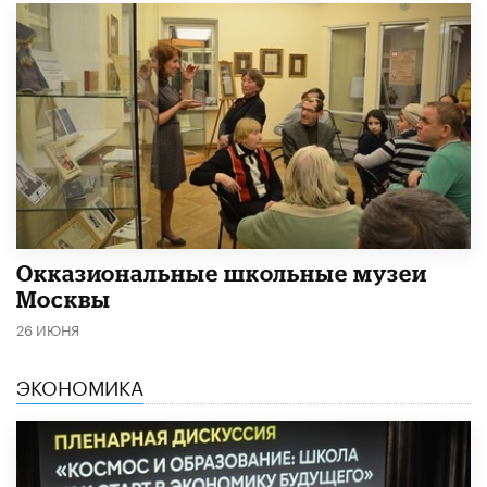
​Окказиональные школьные музеи
Москвы
26 ИЮНЯ
ЭКОНОМИКА