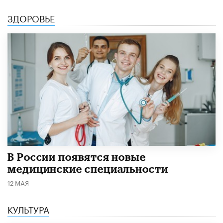
ЗДОРОВЬЕ
В России появятся новые
медицинские специальности
12 МАЯ
КУЛЬТУРА