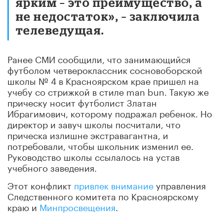
ярким – это преимущество, а
не недостаток», – заключила
телеведущая.
Ранее СМИ сообщили, что занимающийся
футболом четвероклассник сосновоборской
школы № 4 в Красноярском крае пришел на
учебу со стрижкой в стиле man bun. Такую же
прическу носит футболист Златан
Ибрагимович, которому подражал ребенок. Но
директор и завуч школы посчитали, что
прическа излишне экстравагантна, и
потребовали, чтобы школьник изменил ее.
Руководство школы ссылалось на устав
учебного заведения.
Этот конфликт
привлек внимание
управления
Следственного комитета по Красноярскому
краю и
Минпросвещения
.