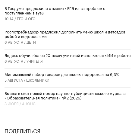
В Госдуме предложили отменить ЕГЭ из-за проблем с
поступлением в вузы
10:14 /
ЕГЭ И ОГЭ
Роспотребнадзор предложил дополнить меню школ и детсадов
рыбой и водорослями
6 АВГУСТА /
ДЕТИ
​Яндекс обучил более 20 тысяч учителей использовать ИИ в работе
6 АВГУСТА /
УЧИТЕЛЯ
Минимальный набор товаров для школы подорожал на 6,3%
5 АВГУСТА /
ШКОЛЬНИКИ
Вышел в свет новый номер научно-публицистического журнала
«Образовательная политика» № 2 (2026)
3 ИЮЛЯ /
АНОНС
ПОДЕЛИТЬСЯ