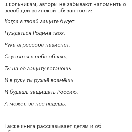
школьникам, авторы не забывают напомнить о
всеобщей воинской обязанности:
Когда в твоей защите будет
Нуждаться Родина твоя,
Рука агрессора нависнет,
Сгустятся в небе облака,
Ты на её защиту встанешь
И в руку ты ружьё возмёшь
И будешь защищать Россию,
А может, за неё падёшь.
Также книга рассказывает детям и об
обязательных платежах: