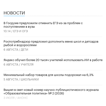
НОВОСТИ
В Госдуме предложили отменить ЕГЭ из-за проблем с
поступлением в вузы
10:14 /
ЕГЭ И ОГЭ
Роспотребнадзор предложил дополнить меню школ и детсадов
рыбой и водорослями
6 АВГУСТА /
ДЕТИ
​Яндекс обучил более 20 тысяч учителей использовать ИИ в работе
6 АВГУСТА /
УЧИТЕЛЯ
Минимальный набор товаров для школы подорожал на 6,3%
5 АВГУСТА /
ШКОЛЬНИКИ
Вышел в свет новый номер научно-публицистического журнала
«Образовательная политика» № 2 (2026)
3 ИЮЛЯ /
АНОНС