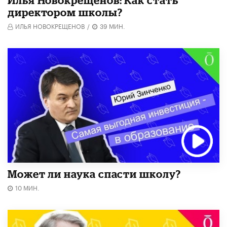
​Илья Новокрещенов: Как стать
директором школы?
ИЛЬЯ НОВОКРЕЩЕНОВ
/
39 МИН.
Может ли наука спасти школу?
10 МИН.