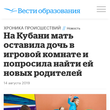
ХРОНИКА ПРОИСШЕСТВИЙ
//
Новость
На Кубани мать
оставила дочь в
игровой комнате и
попросила найти ей
новых родителей
14 августа 2019