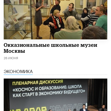
​Окказиональные школьные музеи
Москвы
26 ИЮНЯ
ЭКОНОМИКА