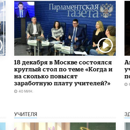
18 декабря в Москве состоялся
А
круглый стол по теме «Когда и
у
на сколько повысят
п
заработную плату учителей?»
40 МИН.
УЧИТЕЛЯ
З