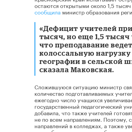
остаются открытыми около 1,5 тысяч
сообщила
министр образования реги
«Дефицит учителей прис
тысяч, но еще 1,5 тысяч
что преподавание ведет
колоссальную нагрузку
географии в сельской ш
сказала Маковская.
Сложившуюся ситуацию министр связа
количество подготавливаемых учител
ежегодно число учащихся увеличивает
государственный педагогический уни
добавила, что также учителей готовя
не по всем направлениям. Поэтому, 
направлений в колледжах, а также ув
число бюджетных мест на бакалавриа