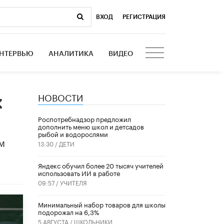
ВХОД
|
РЕГИСТРАЦИЯ
НТЕРВЬЮ
АНАЛИТИКА
ВИДЕО
НОВОСТИ
х
Роспотребнадзор предложил
дополнить меню школ и детсадов
рыбой и водорослями
м
13:30 /
ДЕТИ
​Яндекс обучил более 20 тысяч учителей
использовать ИИ в работе
09:57 /
УЧИТЕЛЯ
Минимальный набор товаров для школы
подорожал на 6,3%
5 АВГУСТА /
ШКОЛЬНИКИ