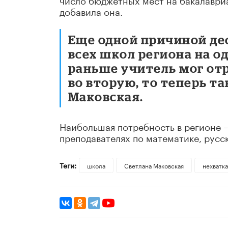
добавила она.
Еще одной причиной де
всех школ региона на 
раньше учитель мог отр
во вторую, то теперь т
Маковская.
Наибольшая потребность в регионе – 
преподавателях по математике, русс
Теги:
школа
Светлана Маковская
нехватк