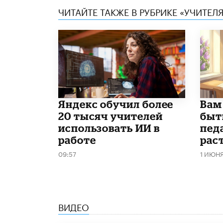
ЧИТАЙТЕ ТАКЖЕ В РУБРИКЕ «УЧИТЕЛЯ
​Яндекс обучил более
​Вам
20 тысяч учителей
быт
использовать ИИ в
пед
работе
рас
09:57
1 ИЮН
ВИДЕО