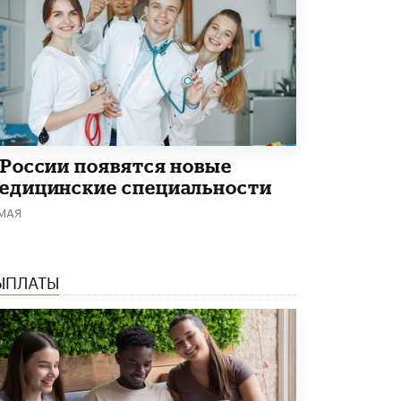
В Минобрнауки рассказали о новых
правилах приема в аспирантуру
1 ИЮНЯ /
КАЧЕСТВО ОБРАЗОВАНИЯ
 России появятся новые
едицинские специальности
 МАЯ
ЫПЛАТЫ