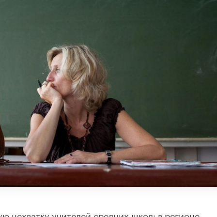
ю нехватку учителей средних школ: в регионе