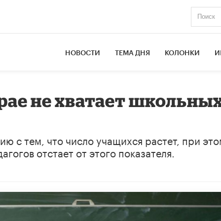
НОВОСТИ
ТЕМА ДНЯ
КОЛОНКИ
И
рае не хватает школьны
ию с тем, что число учащихся растет, при это
агогов отстает от этого показателя.