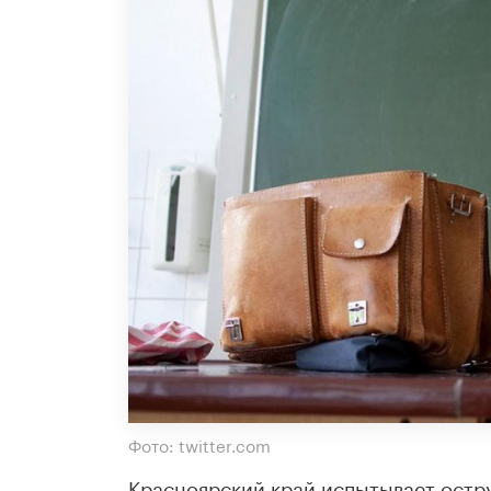
Фото: twitter.com
Красноярский край испытывает остру