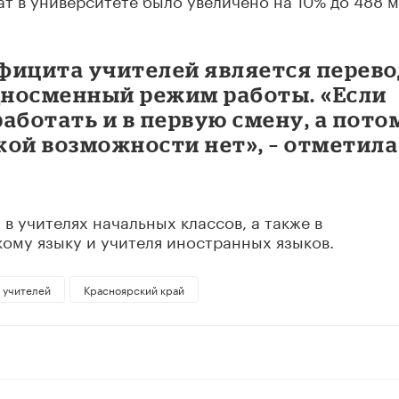
фицита учителей является перево
односменный режим работы. «Если
аботать и в первую смену, а пото
акой возможности нет», – отметила
в учителях начальных классов, а также в
кому языку и учителя иностранных языков.
а учителей
Красноярский край