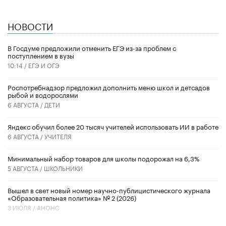
НОВОСТИ
В Госдуме предложили отменить ЕГЭ из-за проблем с
поступлением в вузы
10:14 /
ЕГЭ И ОГЭ
Роспотребнадзор предложил дополнить меню школ и детсадов
рыбой и водорослями
6 АВГУСТА /
ДЕТИ
​Яндекс обучил более 20 тысяч учителей использовать ИИ в работе
6 АВГУСТА /
УЧИТЕЛЯ
Минимальный набор товаров для школы подорожал на 6,3%
5 АВГУСТА /
ШКОЛЬНИКИ
Вышел в свет новый номер научно-публицистического журнала
«Образовательная политика» № 2 (2026)
3 ИЮЛЯ /
АНОНС