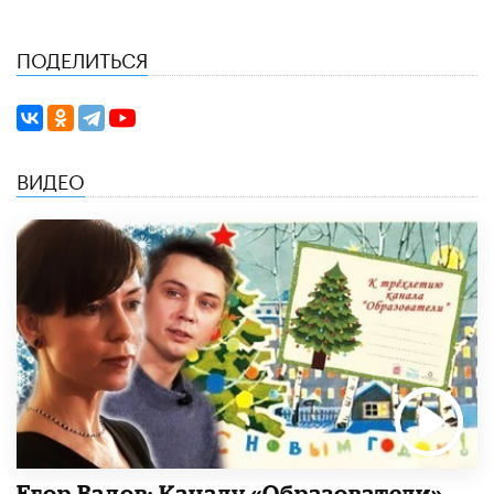
ПОДЕЛИТЬСЯ
ВИДЕО
Егор Вадов: Каналу «Образователи»