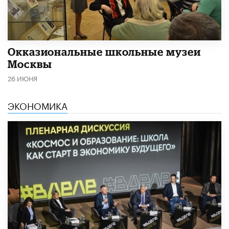
​Окказиональные школьные музеи
Москвы
26 ИЮНЯ
ЭКОНОМИКА