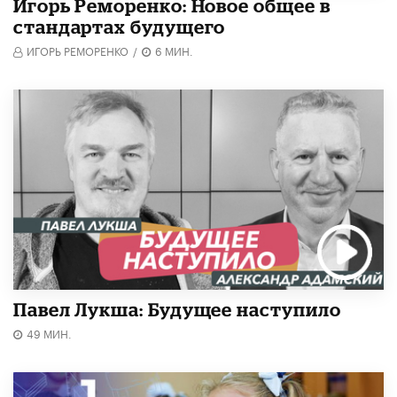
Игорь Реморенко: Новое общее в
стандартах будущего
ИГОРЬ РЕМОРЕНКО
/
6 МИН.
Павел Лукша: Будущее наступило
49 МИН.