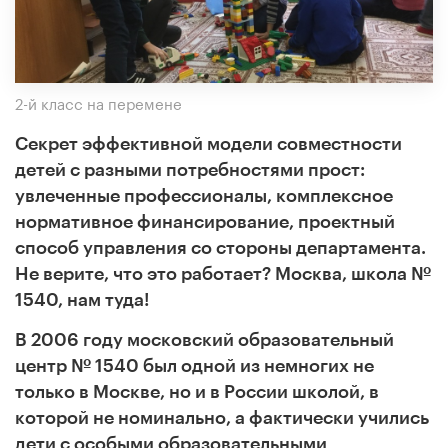
2-й класс на перемене
Секрет эффективной модели совместности
детей с разными потребностями прост:
увлеченные профессионалы, комплексное
нормативное финансирование, проектный
способ управления со стороны департамента.
Не верите, что это работает? Москва, школа №
1540, нам туда!
В 2006 году московский образовательный
центр № 1540 был одной из немногих не
только в Москве, но и в России школой, в
которой не номинально, а фактически учились
дети с особыми образовательными