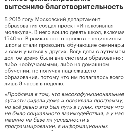
вытеснило благотворительность
В 2015 году Московский департамент
образования создал проект «Инклюзивная
молекула». В него вошло девять школ, включая
1540-ю. В рамках этого проекта специалисты
школы стали проводить обучающие семинары
и сами учиться у других. Ведь дети с аутизмом
долгое время были вне системы образования:
либо необучаемыми, либо на домашнем
обучении, не получая надлежащего
образования, потому что им полагалось всего
лишь 8 часов
в неделю.
«Проблема в том, что высокофункциональные
аутисты сидели дома и осваивали программу,
но всё равно это был путь в тупик, потому что
не было социального взаимодействия, а у нас
именно на базе их успешности в
программировании, в информационных