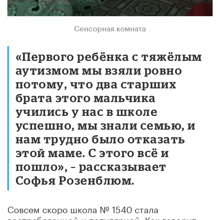
Сенсорная комната
«Первого ребёнка с тяжёлым
аутизмом мы взяли ровно
потому, что два старших
брата этого мальчика
учились у нас в школе
успешно, мы знали семью, и
нам трудно было отказать
этой маме. С этого всё и
пошло», – рассказывает
Софья Розенблюм.
Совсем скоро школа № 1540 стала
востребованной и популярной. Как говорит