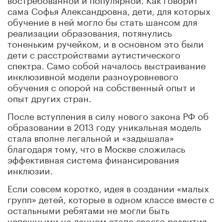
сама Софья Александровна, дети, для которых
обучение в ней могло бы стать шансом для
реализации образования, потянулись
тоненьким ручейком, и в основном это были
дети с расстройствами аутистического
спектра. Само собой началось выстраивание
инклюзивной модели разноуровневого
обучения с опорой на собственный опыт и
опыт других стран.
После вступления в силу нового закона РФ об
образовании в 2013 году уникальная модель
стала вполне легальной и «задышала»
благодаря тому, что в Москве сложилась
эффективная система финансирования
инклюзии.
Если совсем коротко, идея в создании «малых
групп» детей, которые в одном классе вместе с
остальными ребятами не могли быть
успешными на данном этапе своего развития.