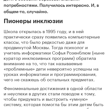
потребностями. Получилось интересно. И, в
общем-то, случайно.
Пионеры инклюзии
Школа открылась в 1995 году, и в ней
практически сразу появились компьютерные
классы, что было редкостью даже для
продвинутой Москвы. Тогда психолог и
учитель информатики Софья Розенблюм (ныне
куратор инклюзивных программ) обратила
внимание на то, что так называемые
«проблемные» дети невероятно успешны на
уроках информатики и программирования,
чего не скажешь об остальных предметах.
Феноменальные достижения в одной области
и неуспехи в других стали поводом к тому,
чтобы придумать и выстроить «умную»
систему, которая помогла бы этим детям быть
относительно успешными везде, а особенно