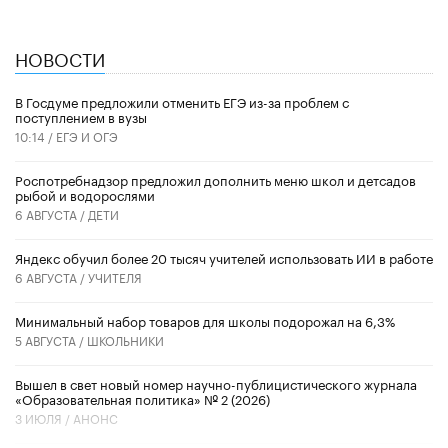
НОВОСТИ
В Госдуме предложили отменить ЕГЭ из-за проблем с
поступлением в вузы
10:14 /
ЕГЭ И ОГЭ
Роспотребнадзор предложил дополнить меню школ и детсадов
рыбой и водорослями
6 АВГУСТА /
ДЕТИ
​Яндекс обучил более 20 тысяч учителей использовать ИИ в работе
6 АВГУСТА /
УЧИТЕЛЯ
Минимальный набор товаров для школы подорожал на 6,3%
5 АВГУСТА /
ШКОЛЬНИКИ
Вышел в свет новый номер научно-публицистического журнала
«Образовательная политика» № 2 (2026)
3 ИЮЛЯ /
АНОНС