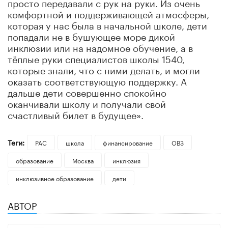
просто передавали с рук на руки. Из очень
комфортной и поддерживающей атмосферы,
которая у нас была в начальной школе, дети
попадали не в бушующее море дикой
инклюзии или на надомное обучение, а в
тёплые руки специалистов школы 1540,
которые знали, что с ними делать, и могли
оказать соответствующую поддержку. А
дальше дети совершенно спокойно
оканчивали школу и получали свой
счастливый билет в будущее».
Теги:
РАС
школа
финансирование
ОВЗ
образование
Москва
инклюзия
инклюзивное образование
дети
АВТОР