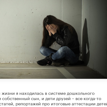
 жизни я находилась в системе дошкольного
и собственный сын, и дети друзей – все когда-то
статей, репортажей про итоговые аттестации дете