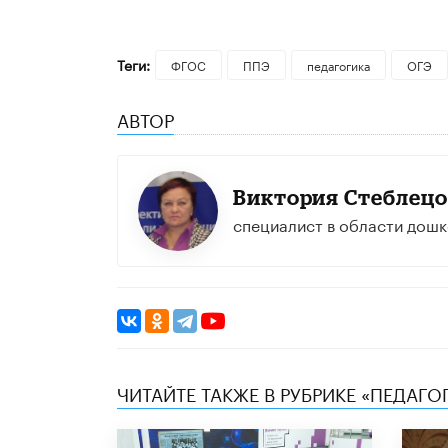
Теги:
ФГОС
ППЭ
педагогика
ОГЭ
АВТОР
Виктория Стеблецо
специалист в области дош
ЧИТАЙТЕ ТАКЖЕ В РУБРИКЕ «ПЕДАГО