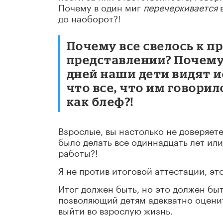
Почему в один миг
перечеркивается
до наоборот?!
Почему все свелось к п
представлении? Почему 
дней наши дети видят 
что все, что им говорил
как блеф?!
Взрослые, вы настолько не доверяете
было делать все одиннадцать лет или
работы?!
Я не против итоговой аттестации, эт
Итог должен быть, но это должен бы
позволяющий детям адекватно оцени
выйти во взрослую жизнь.