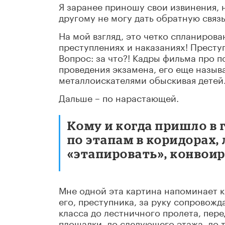
Я заранее приношу свои извинения, 
другому не могу дать обратную связь
На мой взгляд, это четко спланиров
преступлениях и наказаниях! Престу
Вопрос: за что?! Кадры фильма про п
проведения экзамена, его еще называ
металлоискателями обыскивая детей
Дальше – по нарастающей.
Кому и когда пришло в 
по этапам в коридорах,
«этапировать», конвоир
Мне одной эта картина напоминает к
его, преступника, за руку сопровожда
класса до лестничного пролета, пере
площадки, до следующего этажа, до ту