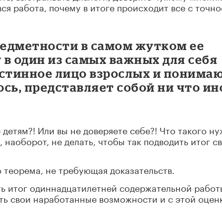
вся работа, почему в итоге происходит все с точн
редметности в самом жутком ее
в один из самых важных для себя
истинное лицо взрослых и понимаю
ось, представляет собой ни что ин
 детям?! Или вы не доверяете себе?! Что такого н
, наоборот, не делать, чтобы так подводить итог с
о теорема, не требующая доказательств.
ть итог одиннадцатилетней содержательной работ
ть свои наработанные возможности и с этой оцен