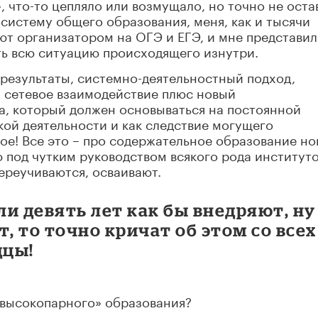
, что-то цепляло или возмущало, но точно не оста
 систему общего образования, меня, как и тысячи
яют организатором на ОГЭ и ЕГЭ, и мне представил
ть всю ситуацию происходящего изнутри.
результаты, системно-деятельностный подход,
, сетевое взаимодействие плюс новый
а, который должен основываться на постоянной
ой деятельности и как следствие могущего
е! Все это – про содержательное образование но
ю под чутким руководством всякого рода институт
ереучиваются, осваивают.
ли девять лет как бы внедряют, ну
, то точно кричат об этом со всех
дцы!
 «высокопарного» образования?