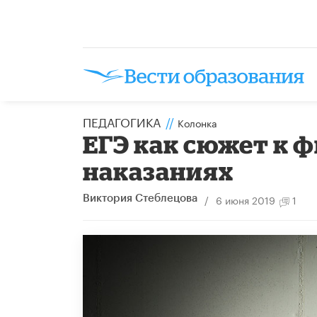
ПЕДАГОГИКА
//
Колонка
ЕГЭ как сюжет к 
наказаниях
/
6 июня 2019
1
Виктория Стеблецова