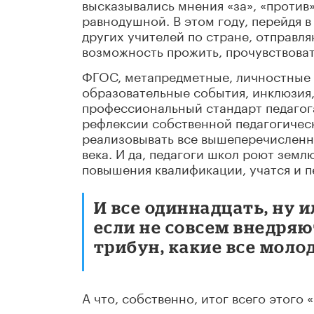
высказывались мнения «за», «против»
равнодушной. В этом году, перейдя в
других учителей по стране, отправл
возможность прожить, прочувствова
ФГОС, метапредметные, личностные 
образовательные события, инклюзия
профессиональный стандарт педагог
рефлексии собственной педагогическ
реализовывать все вышеперечисленно
века. И да, педагоги школ роют земл
повышения квалификации, учатся и п
И все одиннадцать, ну и
если не совсем внедряют
трибун, какие все моло
А что, собственно, итог всего этого