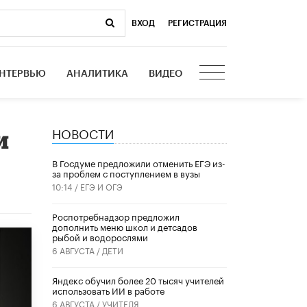
ВХОД
|
РЕГИСТРАЦИЯ
НТЕРВЬЮ
АНАЛИТИКА
ВИДЕО
НОВОСТИ
и
В Госдуме предложили отменить ЕГЭ из-
за проблем с поступлением в вузы
10:14 /
ЕГЭ И ОГЭ
Роспотребнадзор предложил
дополнить меню школ и детсадов
рыбой и водорослями
6 АВГУСТА /
ДЕТИ
​Яндекс обучил более 20 тысяч учителей
использовать ИИ в работе
6 АВГУСТА /
УЧИТЕЛЯ