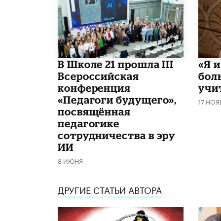
В Школе 21 прошла III
«Я 
Всероссийская
бол
конференция
учи
«Педагоги будущего»,
17 НОЯ
посвящённая
педагогике
сотрудничества в эру
ИИ
8 ИЮНЯ
ДРУГИЕ СТАТЬИ АВТОРА