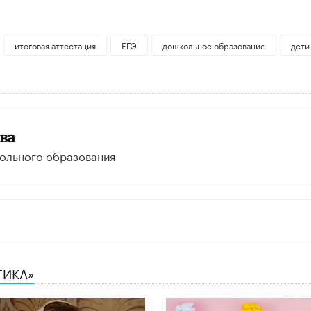
итоговая аттестация
ЕГЭ
дошкольное образование
дети
ва
кольного образования
ГИКА»