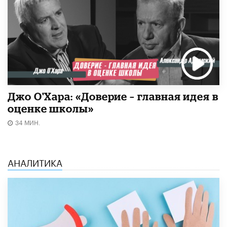
Джо О'Хара: «Доверие – главная идея в
оценке школы»
34 МИН.
АНАЛИТИКА