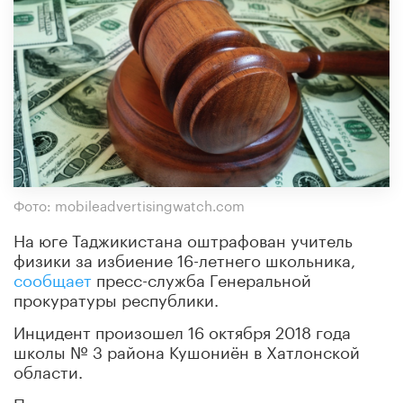
Фото: mobileadvertisingwatch.com
На юге Таджикистана оштрафован учитель
физики за избиение 16-летнего школьника,
сообщает
пресс-служба Генеральной
прокуратуры республики.
Инцидент произошел 16 октября 2018 года
школы № 3 района Кушониён в Хатлонской
области.
По данным ведомства, десятиклассник пришел