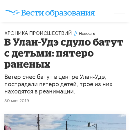
ХРОНИКА ПРОИСШЕСТВИЙ
//
Новость
В Улан-Удэ сдуло батут
с детьми: пятеро
раненых
Ветер снес батут в центре Улан-Удэ,
пострадали пятеро детей, трое из них
находятся в реанимации.
30 мая 2019