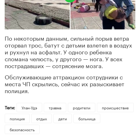
По некоторым данным, сильный порыв ветра
оторвал трос, батут с детьми взлетел в воздух
и рухнул на асфальт. У одного ребенка
сломана челюсть, у другого — нога. У всех
пострадавших — сотрясение мозга.
Обслуживающие аттракцион сотрудники с
места ЧП скрылись, сейчас их разыскивает
полиция.
Теги:
Улан-Удэ
травма
родители
происшествие
полиция
отдых
дети
больница
безопасность