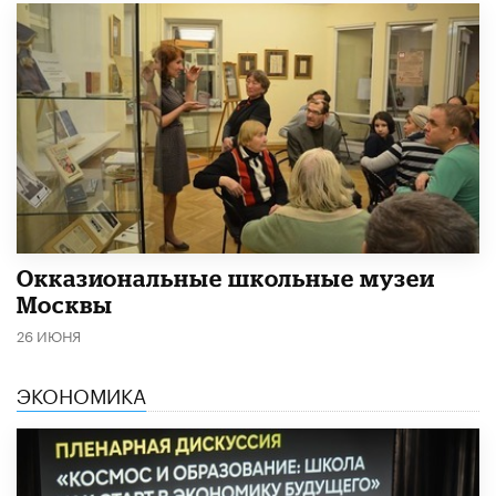
​Окказиональные школьные музеи
Москвы
26 ИЮНЯ
ЭКОНОМИКА