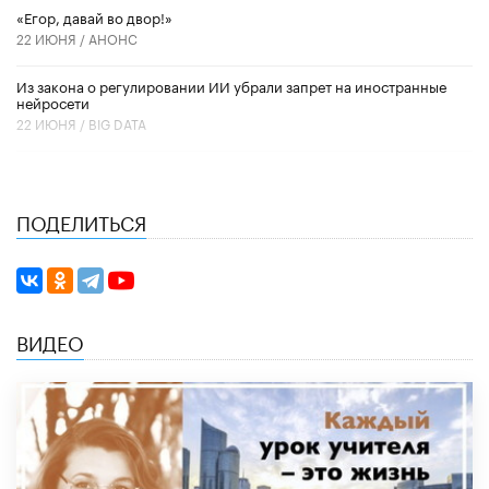
«Егор, давай во двор!»
22 ИЮНЯ /
АНОНС
Из закона о регулировании ИИ убрали запрет на иностранные
нейросети
22 ИЮНЯ /
BIG DATA
ПОДЕЛИТЬСЯ
ВИДЕО