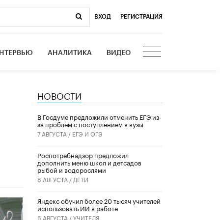
ВХОД
|
РЕГИСТРАЦИЯ
НТЕРВЬЮ
АНАЛИТИКА
ВИДЕО
НОВОСТИ
В Госдуме предложили отменить ЕГЭ из-
за проблем с поступлением в вузы
7 АВГУСТА /
ЕГЭ И ОГЭ
Роспотребнадзор предложил
дополнить меню школ и детсадов
рыбой и водорослями
6 АВГУСТА /
ДЕТИ
​Яндекс обучил более 20 тысяч учителей
использовать ИИ в работе
6 АВГУСТА /
УЧИТЕЛЯ