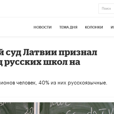
НОВОСТИ
ТЕМА ДНЯ
КОЛОНКИ
И
 суд Латвии признал
 русских школ на
ионов человек, 40% из них русскоязычные.