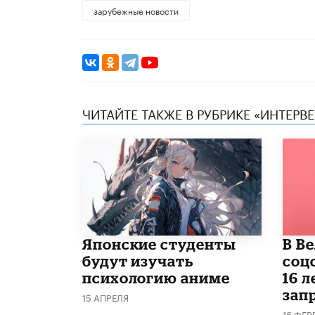
зарубежные новости
ЧИТАЙТЕ ТАКЖЕ В РУБРИКЕ «ИНТЕРВ
Японские студенты
В В
будут изучать
соц
психологию аниме
16 л
запр
15 АПРЕЛЯ
16 ФЕВ