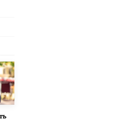
Рособрнадзор ответил на жалобы
школьников на ошибки в ЕГЭ по
русскому
8 ИЮНЯ /
ЕГЭ И ОГЭ
Школа «СКОЛКА» и Госкорпорация
«Росатом» подписали соглашение о
сотрудничестве
8 ИЮНЯ /
ОБРАЗОВАТЕЛЬНАЯ ПОЛИТИКА
Депутаты призвали не отклонять
дипломы только из-за не пройденного
антиплагиата
5 ИЮНЯ /
ЧТО ПРОИСХОДИТ?
Минпросвещения просят добавить в
школьные учебники примеры женщин-
инженеров
5 ИЮНЯ /
УЧЕБНИКИ
ть
Уличенный в списывании школьник
вернул себе призовое место на
олимпиаде через суд