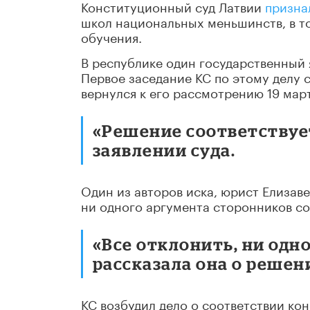
Конституционный суд Латвии
призна
школ национальных меньшинств, в то
обучения.
В республике один государственный 
Первое заседание КС по этому делу с
вернулся к его рассмотрению 19 мар
«Решение соответствует
заявлении суда.
Один из авторов иска, юрист Елизаве
ни одного аргумента сторонников со
«Все отклонить, ни одно
рассказала она о решен
КС возбудил дело о соответствии ко