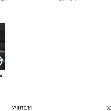
я
УЧИТЕЛЯ
З