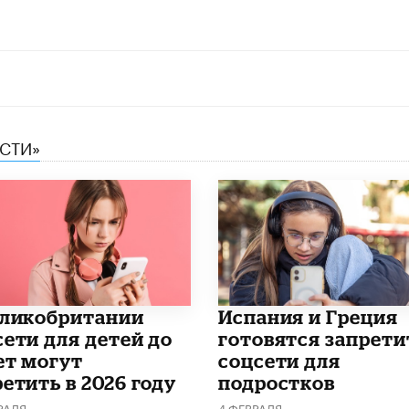
ЕСТИ»
еликобритании
Испания и Греция
сети для детей до
готовятся запрети
ет могут
соцсети для
етить в 2026 году
подростков
РАЛЯ
4 ФЕВРАЛЯ