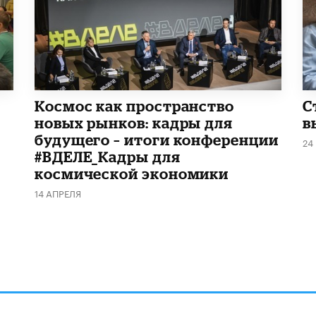
Космос как пространство
С
новых рынков: кадры для
в
будущего – итоги конференции
24
#ВДЕЛЕ_Кадры для
космической экономики
14 АПРЕЛЯ