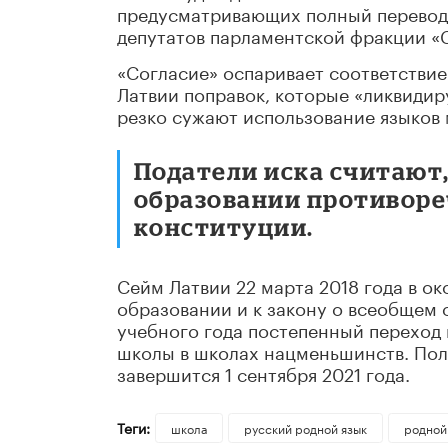
предусматривающих полный перевод 
депутатов парламентской фракции «
«Согласие» оспаривает соответстви
Латвии поправок, которые «ликвидир
резко сужают использование языков
Податели иска считают,
образовании противоречат
конституции.
Сейм Латвии 22 марта 2018 года в ок
образовании и к закону о всеобщем 
учебного года постепенный переход 
школы в школах нацменьшинств. Пол
завершится 1 сентября 2021 года.
Теги:
школа
русский родной язык
родной