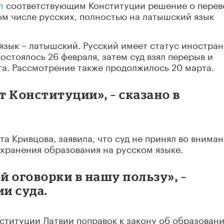
л
соответствующим Конституции решение о перев
м числе русских, полностью на латышский язык
язык – латышский. Русский имеет статус иностран
остоялось 26 февраля, затем суд взял перерыв и
та. Рассмотрение также продолжилось 20 марта.
 Конституции», – сказано в
та Кривцова, заявила, что суд не принял во внима
хранения образования на русском языке.
й оговорки в нашу пользу», –
ии суда.
нституции Латвии поправок к закону об образовани