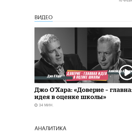
ВИДЕО
Джо О'Хара: «Доверие – главна
идея в оценке школы»
34 МИН.
АНАЛИТИКА