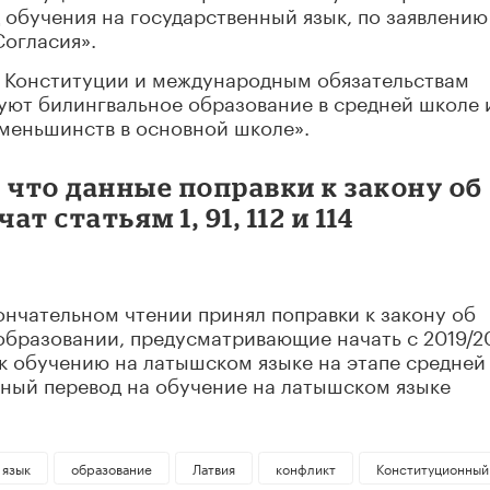
обучения на государственный язык, по заявлению
Согласия».
е Конституции и международным обязательствам
уют билингвальное образование в средней школе 
 меньшинств в основной школе».
 что данные поправки к закону об
 статьям 1, 91, 112 и 114
ончательном чтении принял поправки к закону об
образовании, предусматривающие начать с 2019/2
к обучению на латышском языке на этапе средней
ный перевод на обучение на латышском языке
 язык
образование
Латвия
конфликт
Конституционный