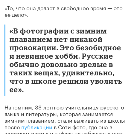
«То, что она делает в свободное время — это
ее дело».
«В фотографии с зимним
плаванием нет никакой
провокации. Это безобидное
и невинное хобби. Русские
обычно довольно зрелые в
таких вещах, удивительно,
что в школе решили уволить
ее».
Напомним, 38-летнюю учительницу русского
языка и литературы, которая занимается
зимним плаванием, стали выживать из школы
после
публикации
в Сети фото, где она в
коротком платье и туфлях на каблуках сидит