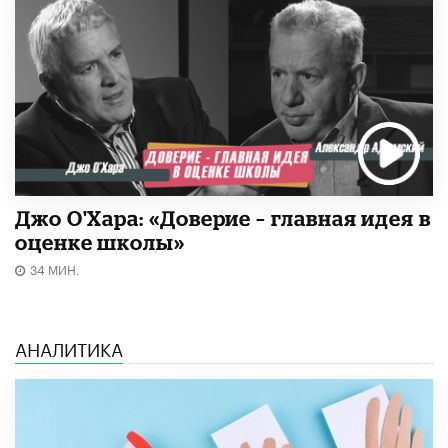
Джо О'Хара: «Доверие – главная идея в
оценке школы»
34 МИН.
АНАЛИТИКА