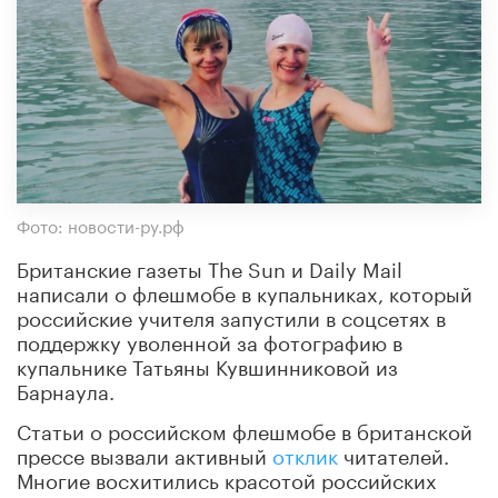
Фото: новости-ру.рф
Британские газеты The Sun и Daily Mail
написали о флешмобе в купальниках, который
российские учителя запустили в соцсетях в
поддержку уволенной за фотографию в
купальнике Татьяны Кувшинниковой из
Барнаула.
Статьи о российском флешмобе в британской
прессе вызвали активный
отклик
читателей.
Многие восхитились красотой российских