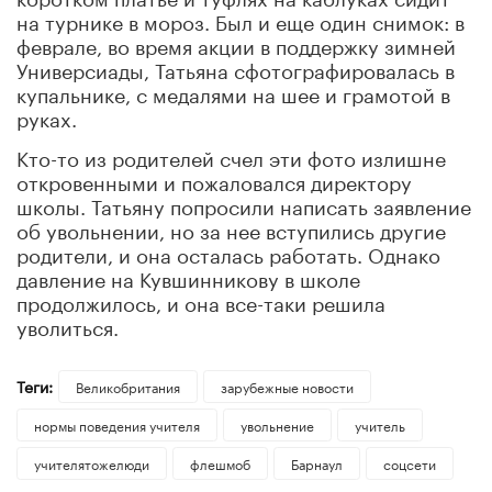
на турнике в мороз. Был и еще один снимок: в
феврале, во время акции в поддержку зимней
Универсиады, Татьяна сфотографировалась в
купальнике, с медалями на шее и грамотой в
руках.
Кто-то из родителей счел эти фото излишне
откровенными и пожаловался директору
школы. Татьяну попросили написать заявление
об увольнении, но за нее вступились другие
родители, и она осталась работать. Однако
давление на Кувшинникову в школе
продолжилось, и она все-таки решила
уволиться.
Теги:
Великобритания
зарубежные новости
нормы поведения учителя
увольнение
учитель
учителятожелюди
флешмоб
Барнаул
соцсети