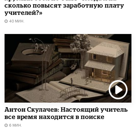
сколько повысят заработную плату
учителей?»
40 МИН.
Антон Скулачев: Настоящий учитель
все время находится в поиске
6 МИН.