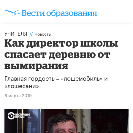
УЧИТЕЛЯ
//
Новость
Как директор школы
спасает деревню от
вымирания
Главная гордость – «лошемобиль» и
«лошесани».
6 марта 2019