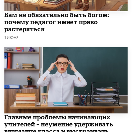
​Вам не обязательно быть богом:
почему педагог имеет право
растеряться
1 ИЮНЯ
Главные проблемы начинающих
учителей – неумение удерживать
внимание класса и выстраивать