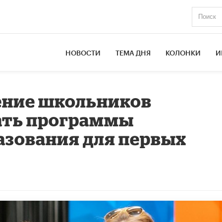
НОВОСТИ
ТЕМА ДНЯ
КОЛОНКИ
И
ение школьников
ать программы
азования для первых