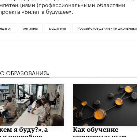
мпетенциями (профессиональными областями
проекта «Билет в будущее».
едагог
регионы
родители
Российское движение школьнико
ТВО ОБРАЗОВАНИЯ»
кем я буду?», а
​Как обучение
о я попробую
универсальным