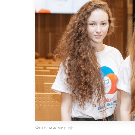
Фото: миамир.рф