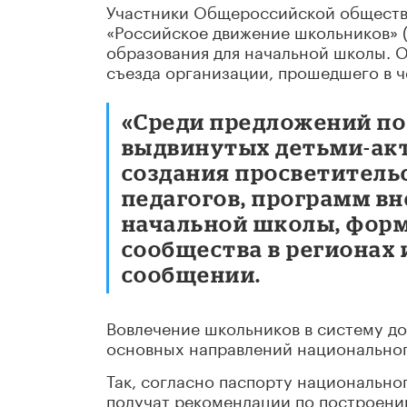
Участники Общероссийской обществ
«Российское движение школьников»
образования для начальной школы. 
съезда организации, прошедшего в ч
«Среди предложений по
выдвинутых детьми-акт
создания просветитель
педагогов, программ вн
начальной школы, форм
сообщества в регионах и
сообщении.
Вовлечение школьников в систему до
основных направлений национальног
Так, согласно паспорту национальног
получат рекомендации по построению