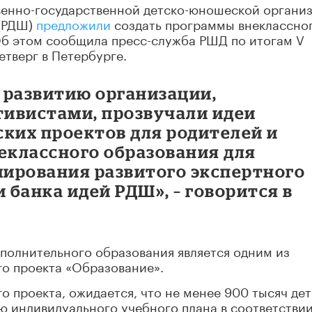
енно-государственной детско-юношеской органи
 (РДШ)
предложили
создать программы внеклассно
Об этом сообщила пресс-служба РШД по итогам V
етверг в Петербурге.
 развитию организации,
ивистами, прозвучали идеи
ских проектов для родителей и
еклассного образования для
ирования развитого экспертного
 банка идей РДШ», – говорится в
полнительного образования является одним из
о проекта «Образование».
о проекта, ожидается, что не менее 900 тысяч де
 индивидуального учебного плана в соответствии