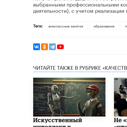
выбранными профессиональными ко
деятельности), с учетом реализации 
Теги:
внеклассные занятия
образование
п
ЧИТАЙТЕ ТАКЖЕ В РУБРИКЕ «КАЧЕС
​Искусственный
Не «
интеллект в
«чт