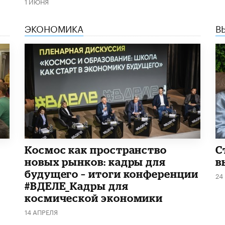
1 ИЮНЯ
ЭКОНОМИКА
В
Космос как пространство
С
новых рынков: кадры для
в
будущего – итоги конференции
24
#ВДЕЛЕ_Кадры для
космической экономики
14 АПРЕЛЯ