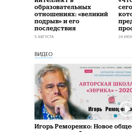
образовательных
сего
отношениях: «великий
кот
подрыв» и его
пре
последствия
про
5 АВГУСТА
24 ИЮ
ВИДЕО
Игорь Реморенко: Новое обще