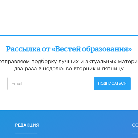
Рассылка от «Вестей образования»
отправляем подборку лучших и актуальных матери
два раза в неделю: во вторник и пятницу
ПОДПИСАТЬСЯ
РЕДАКЦИЯ
С