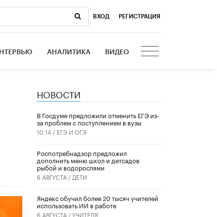
ВХОД
|
РЕГИСТРАЦИЯ
НТЕРВЬЮ
АНАЛИТИКА
ВИДЕО
НОВОСТИ
В Госдуме предложили отменить ЕГЭ из-
за проблем с поступлением в вузы
10:14 /
ЕГЭ И ОГЭ
Роспотребнадзор предложил
дополнить меню школ и детсадов
рыбой и водорослями
6 АВГУСТА /
ДЕТИ
​Яндекс обучил более 20 тысяч учителей
использовать ИИ в работе
6 АВГУСТА /
УЧИТЕЛЯ