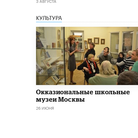
3 АВГУСТА
КУЛЬТУРА
​Окказиональные школьные
музеи Москвы
26 ИЮНЯ