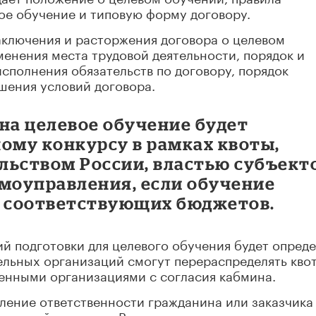
ое обучение и типовую форму договору.
аключения и расторжения договора о целевом
менения места трудовой деятельности, порядок и
сполнения обязательств по договору, порядок
шения условий договора.
на целевое обучение будет
ому конкурсу в рамках квоты,
льством России, властью субъект
амоуправления, если обучение
т соответствующих бюджетов.
й подготовки для целевого обучения будет опреде
ельных организаций смогут перераспределять кво
енными организациями с согласия кабмина.
ление ответственности гражданина или заказчика
условий договора. В том числе при изменении ме