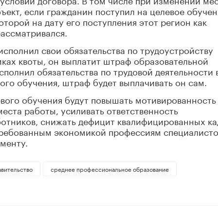
ъект, если гражданин поступил на целевое обучен
оторой на дату его поступления этот регион как
рассматривался.
 исполнил свои обязательства по трудоустройству
мках квоты, он выплатит штраф образовательной
сполнил обязательства по трудовой деятельности 
ого обучения, штраф будет выплачивать он сам.
евого обучения будут повышать мотивированность
еста работы, усиливать ответственность
ботников, снижать дефицит квалифицированных ка
стребованным экономикой профессиям специалисто
ументу.
авительство
среднее профессиональное образование