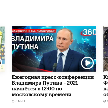
Ежегодная пресс-конференция
К
Владимира Путина – 2021
Ф
начнётся в 12:00 по
к
московскому времени
о
0 МИН.