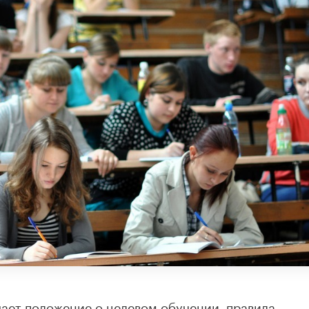
ает положение о целевом обучении, правила