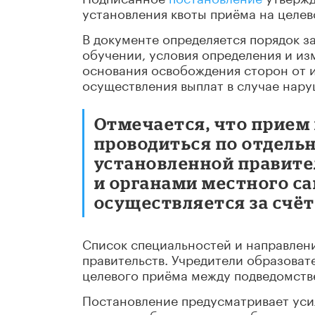
установления квоты приёма на целев
В документе определяется порядок з
обучении, условия определения и из
основания освобождения сторон от и
осуществления выплат в случае нару
Отмечается, что прием 
проводиться по отдельн
установленной правите
и органами местного с
осуществляется за счё
Список специальностей и направлени
правительств. Учредители образоват
целевого приёма между подведомств
Постановление предусматривает уси
целевого обучения за несоблюдение 