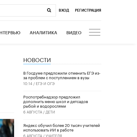
ВХОД
|
РЕГИСТРАЦИЯ
НТЕРВЬЮ
АНАЛИТИКА
ВИДЕО
НОВОСТИ
В Госдуме предложили отменить ЕГЭ из-
за проблем с поступлением в вузы
10:14 /
ЕГЭ И ОГЭ
Роспотребнадзор предложил
дополнить меню школ и детсадов
рыбой и водорослями
6 АВГУСТА /
ДЕТИ
​Яндекс обучил более 20 тысяч учителей
использовать ИИ в работе
6 АВГУСТА /
УЧИТЕЛЯ