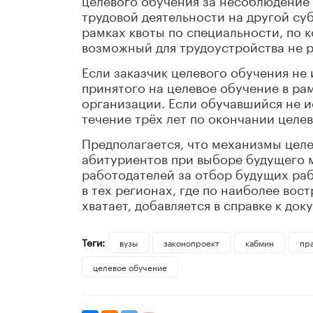
трудовой деятельности на другой суб
рамках квоты по специальности, по к
возможный для трудоустройства не 
Если заказчик целевого обучения не
принятого на целевое обучение в ра
организации. Если обучавшийся не и
течение трёх лет по окончании целев
Предполагается, что механизмы цел
абитуриентов при выборе будущего м
работодателей за отбор будущих ра
в тех регионах, где по наиболее во
хватает, добавляется в справке к док
Теги:
вузы
законопроект
кабмин
пр
целевое обучение