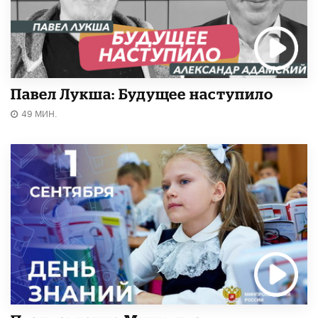
Павел Лукша: Будущее наступило
49 МИН.