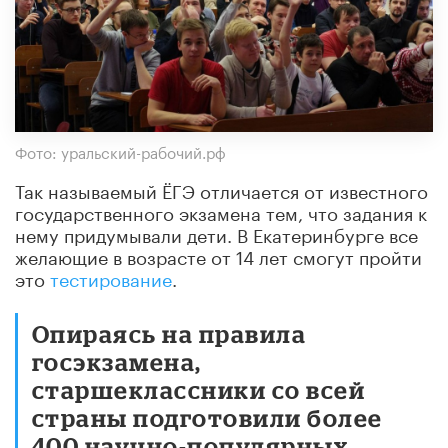
Фото: уральский-рабочий.рф
Так называемый ЁГЭ отличается от известного
государственного экзамена тем, что задания к
нему придумывали дети. В Екатеринбурге все
желающие в возрасте от 14 лет смогут пройти
это
тестирование
.
Опираясь на правила
госэкзамена,
старшеклассники со всей
страны подготовили более
400 научно-популярных