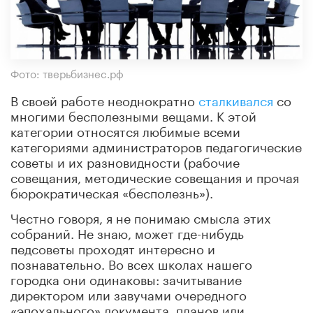
Фото: тверьбизнес.рф
В своей работе неоднократно
сталкивался
со
многими бесполезными вещами. К этой
категории относятся любимые всеми
категориями администраторов педагогические
советы и их разновидности (рабочие
совещания, методические совещания и прочая
бюрократическая «бесполезнь»).
Честно говоря, я не понимаю смысла этих
собраний. Не знаю, может где-нибудь
педсоветы проходят интересно и
познавательно. Во всех школах нашего
городка они одинаковы: зачитывание
директором или завучами очередного
«эпохального» документа, планов или