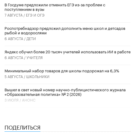
В Госдуме предложили отменить ЕГЭ из-за проблем с
поступлением в вузы
7 АВГУСТА /
ЕГЭ И ОГЭ
Роспотребнадзор предложил дополнить меню школ и детсадов
рыбой и водорослями
6 АВГУСТА /
ДЕТИ
​Яндекс обучил более 20 тысяч учителей использовать ИИ в работе
6 АВГУСТА /
УЧИТЕЛЯ
Минимальный набор товаров для школы подорожал на 6,3%
5 АВГУСТА /
ШКОЛЬНИКИ
Вышел в свет новый номер научно-публицистического журнала
«Образовательная политика» № 2 (2026)
3 ИЮЛЯ /
АНОНС
ПОДЕЛИТЬСЯ