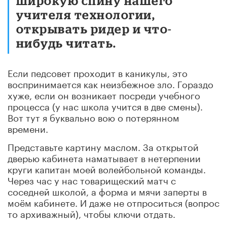
широкую спину нашего
учителя технологии,
открывать ридер и что-
нибудь читать.
Если педсовет проходит в каникулы, это
воспринимается как неизбежное зло. Гораздо
хуже, если он возникает посреди учебного
процесса (у нас школа учится в две смены).
Вот тут я буквально вою о потерянном
времени.
Представьте картину маслом. За открытой
дверью кабинета наматывает в нетерпении
круги капитан моей волейбольной команды.
Через час у нас товарищеский матч с
соседней школой, а форма и мячи заперты в
моём кабинете. И даже не отпроситься (вопрос
то архиважный), чтобы ключи отдать.