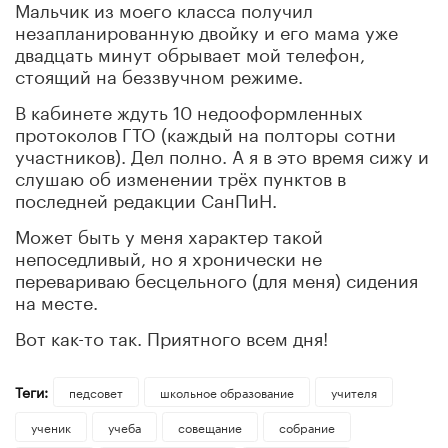
Мальчик из моего класса получил
незапланированную двойку и его мама уже
двадцать минут обрывает мой телефон,
стоящий на беззвучном режиме.
В кабинете ждуть 10 недооформленных
протоколов ГТО (каждый на полторы сотни
участников). Дел полно. А я в это время сижу и
слушаю об изменении трёх пунктов в
последней редакции СанПиН.
Может быть у меня характер такой
непоседливый, но я хронически не
перевариваю бесцельного (для меня) сидения
на месте.
Вот как-то так. Приятного всем дня!
Теги:
педсовет
школьное образование
учителя
ученик
учеба
совещание
собрание