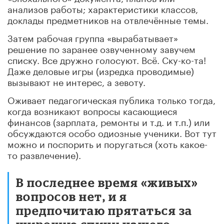
анализов работы; характеристики классов,
доклады предметников на отвлечённые темы.
Затем рабочая группа «вырабатывает»
решение по заранее озвученному завучем
списку. Все дружно голосуют. Всё. Ску-ко-та!
Даже деловые игры (изредка проводимые)
вызывают не интерес, а зевоту.
Оживает педагогическая публика только тогда,
когда возникают вопросы касающиеся
финансов (зарплата, ремонты и т.д. и т.п.) или
обсуждаются особо одиозные ученики. Вот тут
можно и поспорить и поругаться (хоть какое-
то развлечение).
В последнее время «живых»
вопросов нет, и я
предпочитаю прятаться за