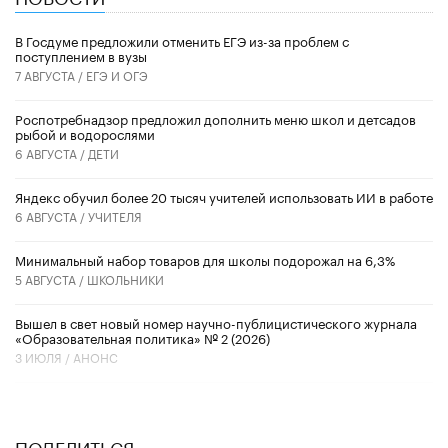
В Госдуме предложили отменить ЕГЭ из-за проблем с
поступлением в вузы
7 АВГУСТА /
ЕГЭ И ОГЭ
Роспотребнадзор предложил дополнить меню школ и детсадов
рыбой и водорослями
6 АВГУСТА /
ДЕТИ
​Яндекс обучил более 20 тысяч учителей использовать ИИ в работе
6 АВГУСТА /
УЧИТЕЛЯ
Минимальный набор товаров для школы подорожал на 6,3%
5 АВГУСТА /
ШКОЛЬНИКИ
Вышел в свет новый номер научно-публицистического журнала
«Образовательная политика» № 2 (2026)
3 ИЮЛЯ /
АНОНС
ПОДЕЛИТЬСЯ