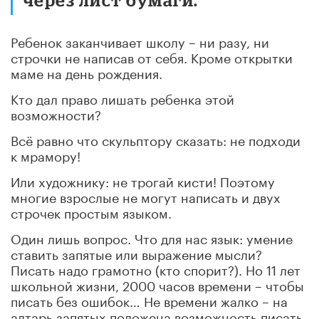
Ребенок заканчивает школу – ни разу, ни
строчки не написав от себя. Кроме открытки
маме на день рождения.
Кто дал право лишать ребенка этой
возможности?
Всё равно что скульптору сказать: не подходи
к мрамору!
Или художнику: не трогай кисти! Поэтому
многие взрослые не могут написать и двух
строчек простым языком.
Один лишь вопрос. Что для нас язык: умение
ставить запятые или выражение мысли?
Писать надо грамотно (кто спорит?). Но 11 лет
школьной жизни, 2000 часов времени – чтобы
писать без ошибок… Не времени жалко – на
алтарь запятых положена возможность писать