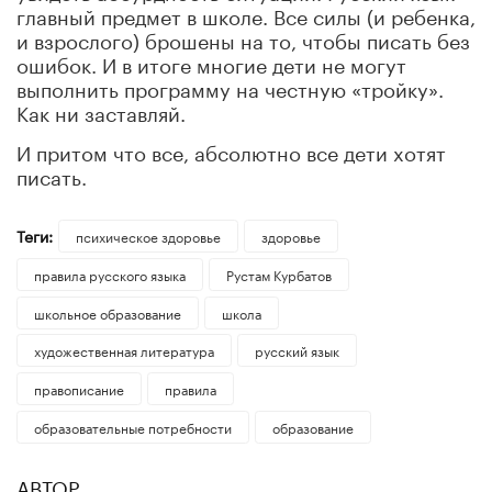
главный предмет в школе. Все силы (и ребенка,
и взрослого) брошены на то, чтобы писать без
ошибок. И в итоге многие дети не могут
выполнить программу на честную «тройку».
Как ни заставляй.
И притом что все, абсолютно все дети хотят
писать.
Теги:
психическое здоровье
здоровье
правила русского языка
Рустам Курбатов
школьное образование
школа
художественная литература
русский язык
правописание
правила
образовательные потребности
образование
АВТОР