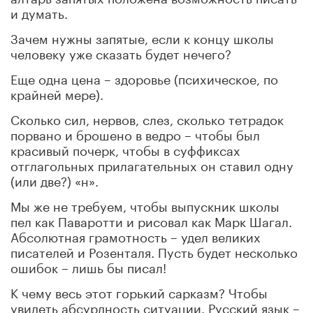
и думать.
Зачем нужны запятые, если к концу школы
человеку уже сказать будет нечего?
Еще одна цена – здоровье (психическое, по
крайней мере).
Сколько сил, нервов, слез, сколько тетрадок
порвано и брошено в ведро – чтобы был
красивый почерк, чтобы в суффиксах
отглагольных прилагательных он ставил одну
(или две?) «н».
Мы же не требуем, чтобы выпускник школы
пел как Паваротти и рисовал как Марк Шагал.
Абсолютная грамотность – удел великих
писателей и Розенталя. Пусть будет несколько
ошибок – лишь бы писал!
К чему весь этот горький сарказм? Чтобы
увидеть абсурдность ситуации. Русский язык –