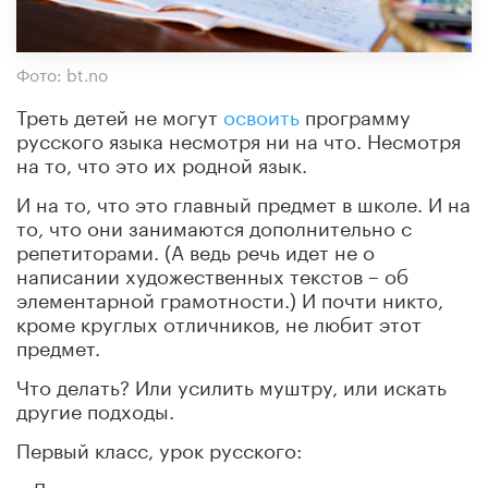
Фото: bt.no
Треть детей не могут
освоить
программу
русского языка несмотря ни на что. Несмотря
на то, что это их родной язык.
И на то, что это главный предмет в школе. И на
то, что они занимаются дополнительно с
репетиторами. (А ведь речь идет не о
написании художественных текстов – об
элементарной грамотности.) И почти никто,
кроме круглых отличников, не любит этот
предмет.
Что делать? Или усилить муштру, или искать
другие подходы.
Первый класс, урок русского:
– Дети, сегодня вы можете написать письмо