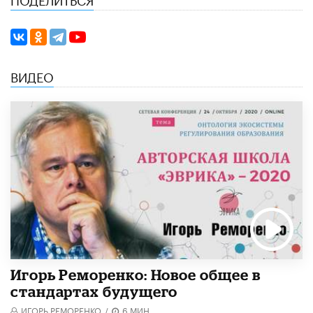
ВИДЕО
Игорь Реморенко: Новое общее в
стандартах будущего
ИГОРЬ РЕМОРЕНКО
/
6 МИН.