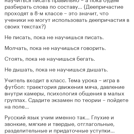
разбирать слова по составу… (Деепричастие
проходят в 8-м классе – это значит, что
ученики не могут использовать деепричастия в
своих текстах?)
Не писать, пока не научишься писать.
Молчать, пока не научишься говорить.
Стоять, пока не научишься бегать.
Не дышать, пока не научишься дышать.
Учитель входит в класс. Тема урока – игра в
футбол: траектория движения мяча, давление
внутри камеры, психология общения в малых
группах. Сдадите экзамен по теории – пойдете
на поле…
Русский язык учим именно так… Глухие и
звонкие, мягкие и твердые, отглагольные,
разделительные и придаточные уступки…