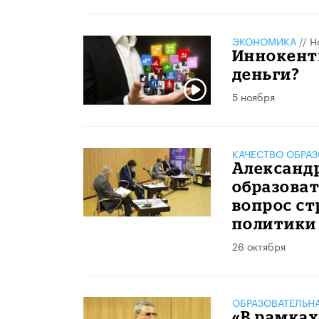
ЭКОНОМИКА
//
Н
Иннокент
деньги?
5 ноября
КАЧЕСТВО ОБРА
Александ
образоват
вопрос ст
политики
26 октября
ОБРАЗОВАТЕЛЬН
«В рамка