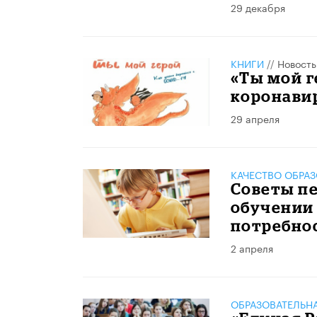
29 декабря
КНИГИ
//
Новость
«Ты мой г
коронавир
29 апреля
КАЧЕСТВО ОБРА
Советы п
обучении
потребнос
2 апреля
ОБРАЗОВАТЕЛЬН