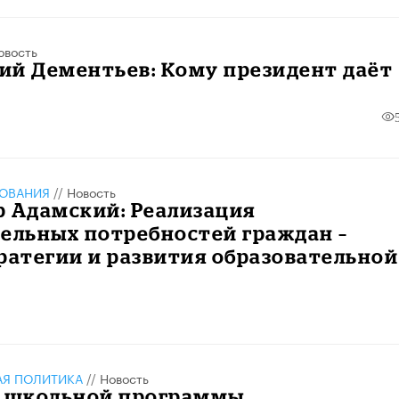
овость
ий Дементьев: Кому президент даёт
ЗОВАНИЯ
//
Новость
р Адамский: Реализация
ельных потребностей граждан –
ратегии и развития образовательной
АЯ ПОЛИТИКА
//
Новость
х школьной программы