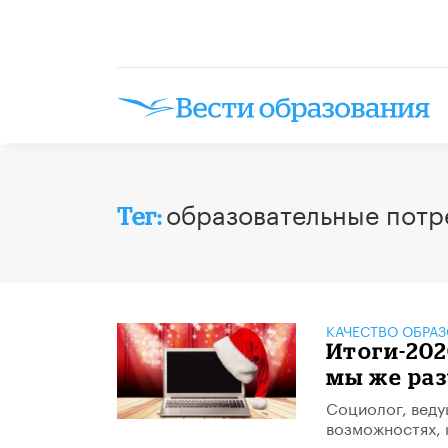
образовательные потр
Тег:
КАЧЕСТВО ОБРА
Итоги-202
мы же ра
Социолог, веду
возможностях, 