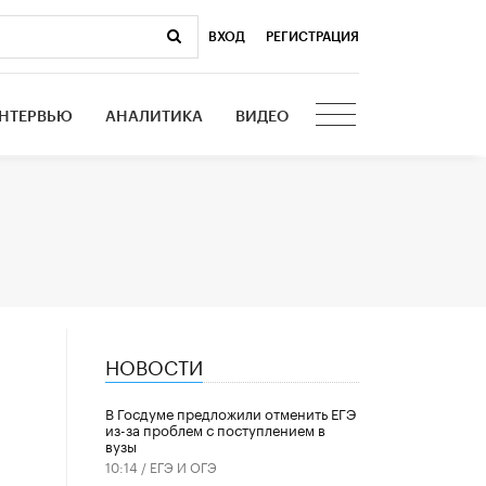
ВХОД
|
РЕГИСТРАЦИЯ
НТЕРВЬЮ
АНАЛИТИКА
ВИДЕО
НОВОСТИ
В Госдуме предложили отменить ЕГЭ
из-за проблем с поступлением в
вузы
10:14 /
ЕГЭ И ОГЭ