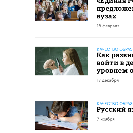
«Единая Р
предложе
вузах
18 февраля
КАЧЕСТВО ОБРА
Как разв
войти в д
уровнем о
17 декабря
КАЧЕСТВО ОБРА
Русский я
7 ноября