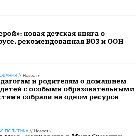
ерой»: новая детская книга о
усе, рекомендованная ВОЗ и ООН
ЗОВАНИЯ
//
Новость
едагогам и родителям о домашнем
 детей с особыми образовательными
тями собрали на одном ресурсе
АЯ ПОЛИТИКА
//
Новость