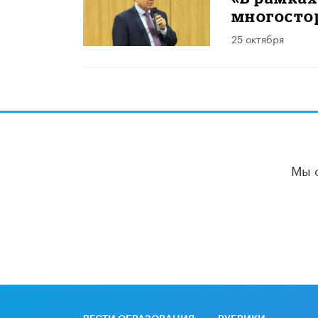
многосто
25 октября
Мы 