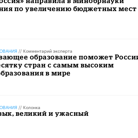
оссия» направила в Минобрнауки
ния по увеличению бюджетных мест
ЗОВАНИЯ
//
Комментарий эксперта
ивающее образование поможет Росси
есятку стран с самым высоким
бразования в мире
ЗОВАНИЯ
//
Колонка
зык, великий и ужасный