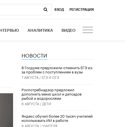
ВХОД
|
РЕГИСТРАЦИЯ
НТЕРВЬЮ
АНАЛИТИКА
ВИДЕО
НОВОСТИ
В Госдуме предложили отменить ЕГЭ из-
за проблем с поступлением в вузы
7 АВГУСТА /
ЕГЭ И ОГЭ
Роспотребнадзор предложил
дополнить меню школ и детсадов
рыбой и водорослями
6 АВГУСТА /
ДЕТИ
​Яндекс обучил более 20 тысяч учителей
использовать ИИ в работе
6 АВГУСТА /
УЧИТЕЛЯ