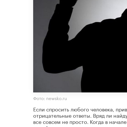
Фото: newsko.ru
Если спросить любого человека, прив
отрицательные ответы. Вряд ли найд
все совсем не просто. Когда в начал