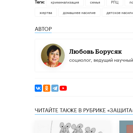
Теги:
криминализация
семья
РПЦ
п
жертва
домашнее насилие
детское насил
АВТОР
Любовь Борусяк
социолог, ведущий научны
ЧИТАЙТЕ ТАКЖЕ В РУБРИКЕ «ЗАЩИТА