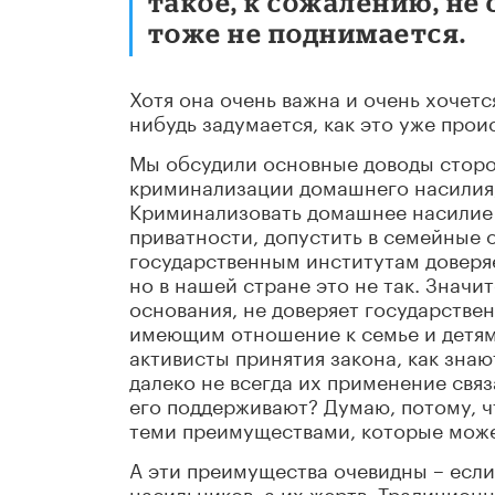
такое, к сожалению, не
тоже не поднимается.
Хотя она очень важна и очень хочется
нибудь задумается, как это уже прои
Мы обсудили основные доводы сторо
криминализации домашнего насилия,
Криминализовать домашнее насилие –
приватности, допустить в семейные
государственным институтам доверяе
но в нашей стране это не так. Значи
основания, не доверяет государстве
имеющим отношение к семье и детям,
активисты принятия закона, как знаю
далеко не всегда их применение свя
его поддерживают? Думаю, потому, 
теми преимуществами, которые може
А эти преимущества очевидны – если
насильников, а их жертв. Традицион