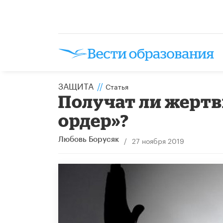
ЗАЩИТА
//
Статья
Получат ли жерт
ордер»?
/
27 ноября 2019
Любовь Борусяк