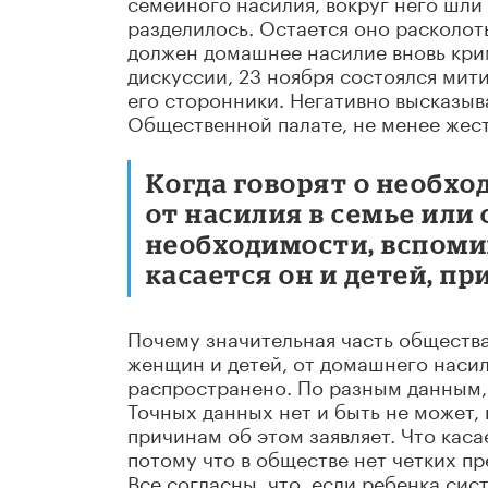
семейного насилия, вокруг него шли
разделилось. Остается оно расколот
должен домашнее насилие вновь кри
дискуссии, 23 ноября состоялся мити
его сторонники. Негативно высказыв
Общественной палате, не менее жес
Когда говорят о необх
от насилия в семье или
необходимости, вспоми
касается он и детей, п
Почему значительная часть общества
женщин и детей, от домашнего насил
распространено. По разным данным,
Точных данных нет и быть не может,
причинам об этом заявляет. Что каса
потому что в обществе нет четких пр
Все согласны, что, если ребенка сис