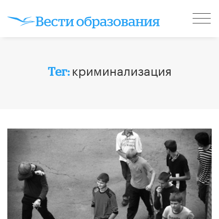
криминализация
Тег: