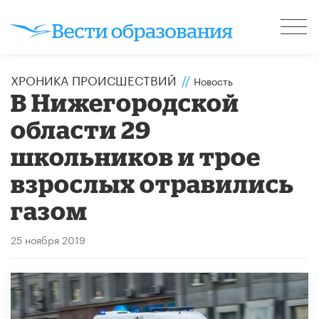
ХРОНИКА ПРОИСШЕСТВИЙ
//
Новость
В Нижегородской
области 29
школьников и трое
взрослых отравились
газом
25 ноября 2019