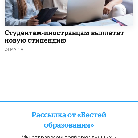
Студентам-иностранцам выплатят
новую стипендию
24 МАРТА
Рассылка от «Вестей
образования»
Мы отправляем подборку лучших и