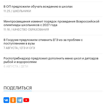
В ОП предложили обучать вождению в школах
11:25 /
ШКОЛЬНИКИ
Минпросвещения изменит порядок проведения Всероссийской
олимпиады школьников с 2027 года
11:16 /
КАЧЕСТВО ОБРАЗОВАНИЯ
В Госдуме предложили отменить ЕГЭ из-за проблем с
поступлением в вузы
7 АВГУСТА /
ЕГЭ И ОГЭ
Роспотребнадзор предложил дополнить меню школ и детсадов
рыбой и водорослями
6 АВГУСТА /
ДЕТИ
ПОДЕЛИТЬСЯ