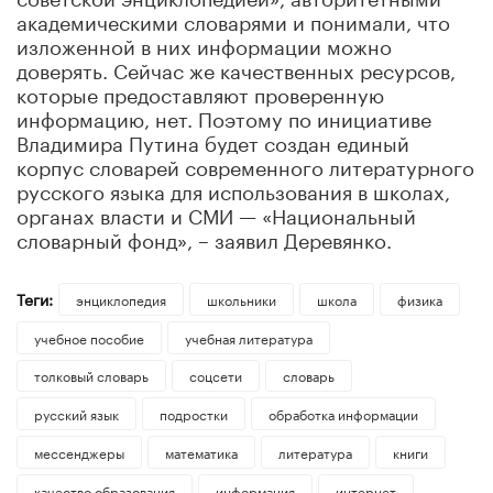
академическими словарями и понимали, что
изложенной в них информации можно
доверять. Сейчас же качественных ресурсов,
которые предоставляют проверенную
информацию, нет. Поэтому по инициативе
Владимира Путина будет создан единый
корпус словарей современного литературного
русского языка для использования в школах,
органах власти и СМИ — «Национальный
словарный фонд», – заявил Деревянко.
Теги:
энциклопедия
школьники
школа
физика
учебное пособие
учебная литература
толковый словарь
соцсети
словарь
русский язык
подростки
обработка информации
мессенджеры
математика
литература
книги
качество образования
информация
интернет