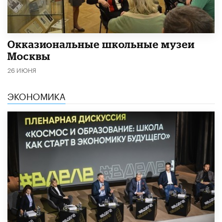
​Окказиональные школьные музеи
Москвы
26 ИЮНЯ
ЭКОНОМИКА