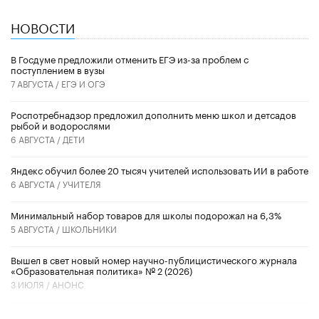
НОВОСТИ
В Госдуме предложили отменить ЕГЭ из-за проблем с
поступлением в вузы
7 АВГУСТА /
ЕГЭ И ОГЭ
Роспотребнадзор предложил дополнить меню школ и детсадов
рыбой и водорослями
6 АВГУСТА /
ДЕТИ
​Яндекс обучил более 20 тысяч учителей использовать ИИ в работе
6 АВГУСТА /
УЧИТЕЛЯ
Минимальный набор товаров для школы подорожал на 6,3%
5 АВГУСТА /
ШКОЛЬНИКИ
Вышел в свет новый номер научно-публицистического журнала
«Образовательная политика» № 2 (2026)
3 ИЮЛЯ /
АНОНС