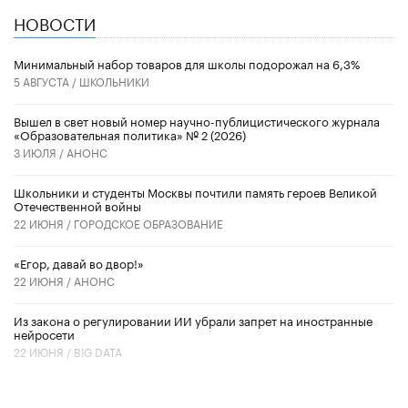
НОВОСТИ
Минимальный набор товаров для школы подорожал на 6,3%
5 АВГУСТА /
ШКОЛЬНИКИ
Вышел в свет новый номер научно-публицистического журнала
«Образовательная политика» № 2 (2026)
3 ИЮЛЯ /
АНОНС
Школьники и студенты Москвы почтили память героев Великой
Отечественной войны
22 ИЮНЯ /
ГОРОДСКОЕ ОБРАЗОВАНИЕ
«Егор, давай во двор!»
22 ИЮНЯ /
АНОНС
Из закона о регулировании ИИ убрали запрет на иностранные
нейросети
22 ИЮНЯ /
BIG DATA