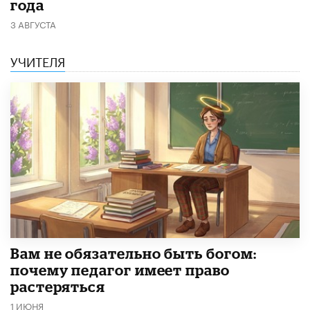
года
3 АВГУСТА
УЧИТЕЛЯ
​Вам не обязательно быть богом:
почему педагог имеет право
растеряться
1 ИЮНЯ