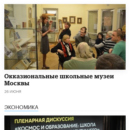
​Окказиональные школьные музеи
Москвы
26 ИЮНЯ
ЭКОНОМИКА