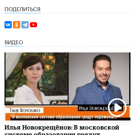
ПОДЕЛИТЬСЯ
ВИДЕО
Илья Новокрещёнов: В московской
системе образования грядут