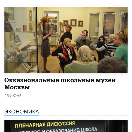
​Окказиональные школьные музеи
Москвы
26 ИЮНЯ
ЭКОНОМИКА