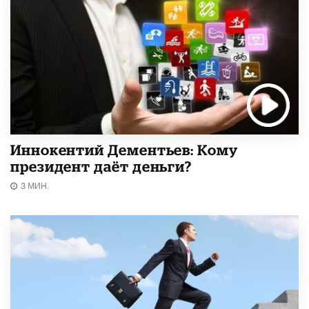
Иннокентий Дементьев: Кому
президент даёт деньги?
3 МИН.