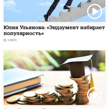
Юлия Ульянова: «Эндаумент набирает
популярность»
3 МИН.