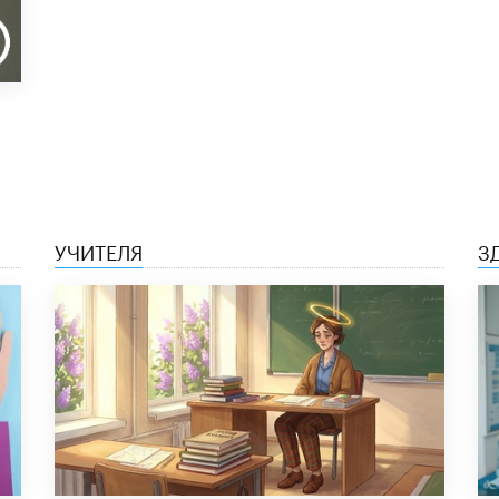
УЧИТЕЛЯ
З