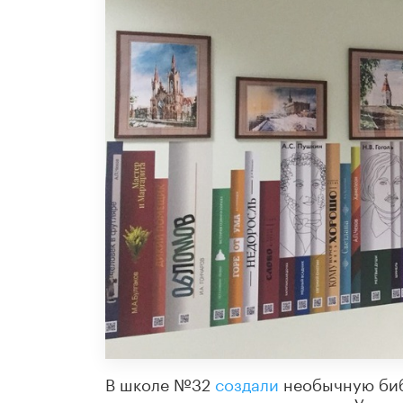
В школе №32
создали
необычную библ
входят в школьную программу. У кажд