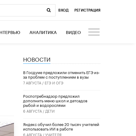
ВХОД
|
РЕГИСТРАЦИЯ
НТЕРВЬЮ
АНАЛИТИКА
ВИДЕО
НОВОСТИ
В Госдуме предложили отменить ЕГЭ из-
за проблем с поступлением в вузы
7 АВГУСТА /
ЕГЭ И ОГЭ
Роспотребнадзор предложил
дополнить меню школ и детсадов
рыбой и водорослями
6 АВГУСТА /
ДЕТИ
​Яндекс обучил более 20 тысяч учителей
использовать ИИ в работе
6 АВГУСТА /
УЧИТЕЛЯ