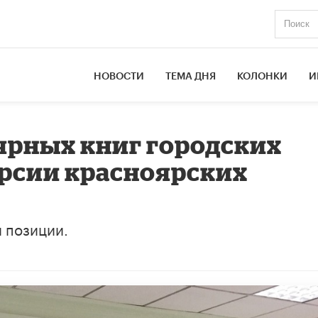
НОВОСТИ
ТЕМА ДНЯ
КОЛОНКИ
И
ярных книг городских
рсии красноярских
й позиции.