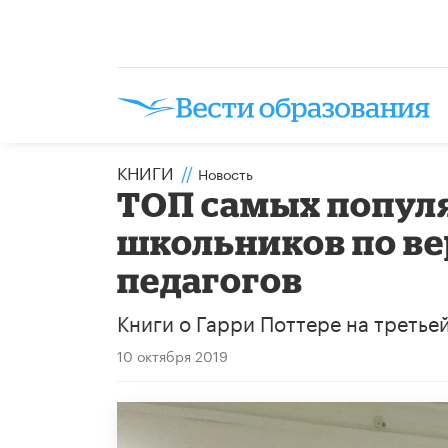
КНИГИ
//
Новость
ТОП самых попул
школьников по ве
педагогов
Книги о Гарри Поттере на третье
10 октября 2019