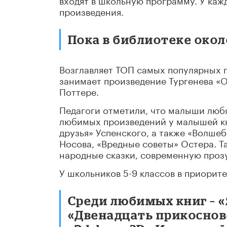
произведения.
Пока в библиотеке окол
Возглавляет ТОП самых популярных п
занимает произведение Тургенева «О
Поттере.
Педагоги отметили, что малыши любя
любимых произведений у малышей кн
друзья» Успенского, а также «Волше
Носова, «Вредные советы» Остера. Т
народные сказки, современную проз
У школьников 5-9 классов в приорите
Среди любимых книг – «
«Двенадцать прикоснов