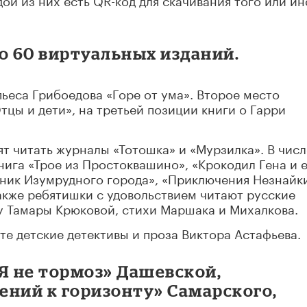
о 60 виртуальных изданий.
ьеса Грибоедова «Горе от ума». Второе место
тцы и дети», на третьей позиции книги о Гарри
т читать журналы «Тотошка» и «Мурзилка». В числ
ига «Трое из Простоквашино», «Крокодил Гена и 
бник Изумрудного города», «Приключения Незнайк
акже ребятишки с удовольствием читают русские
у Тамары Крюковой, стихи Маршака и Михалкова.
те детские детективы и проза Виктора Астафьева.
Я не тормоз» Дашевской,
ений к горизонту» Самарского,