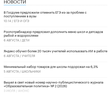
НОВОСТИ
В Госдуме предложили отменить ЕГЭ из-за проблем с
поступлением в вузы
10:14 /
ЕГЭ И ОГЭ
Роспотребнадзор предложил дополнить меню школ и детсадов
рыбой и водорослями
6 АВГУСТА /
ДЕТИ
​Яндекс обучил более 20 тысяч учителей использовать ИИ в работе
6 АВГУСТА /
УЧИТЕЛЯ
Минимальный набор товаров для школы подорожал на 6,3%
5 АВГУСТА /
ШКОЛЬНИКИ
Вышел в свет новый номер научно-публицистического журнала
«Образовательная политика» № 2 (2026)
3 ИЮЛЯ /
АНОНС