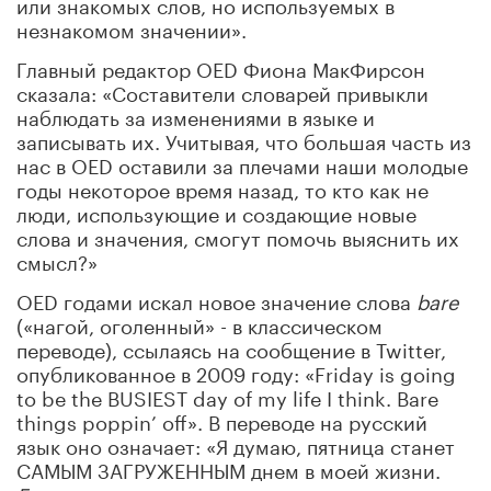
или знакомых слов, но используемых в
незнакомом значении».
Главный редактор OED Фиона МакФирсон
сказала: «Составители словарей привыкли
наблюдать за изменениями в языке и
записывать их. Учитывая, что большая часть из
нас в OED оставили за плечами наши молодые
годы некоторое время назад, то кто как не
люди, использующие и создающие новые
слова и значения, смогут помочь выяснить их
смысл?»
OED годами искал новое значение слова
bare
(«нагой, оголенный» - в классическом
переводе), ссылаясь на сообщение в Twitter,
опубликованное в 2009 году: «Friday is going
to be the BUSIEST day of my life I think. Bare
things poppin’ off». В переводе на русский
язык оно означает: «Я думаю, пятница станет
САМЫМ ЗАГРУЖЕННЫМ днем в моей жизни.