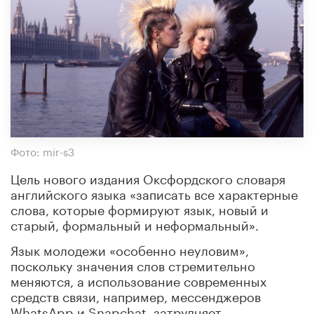
Фото: mir-s3
Цель нового издания Оксфордского словаря
английского языка «записать все характерные
слова, которые формируют язык, новый и
старый, формальный и неформальный».
Язык молодежи «особенно неуловим»,
поскольку значения слов стремительно
меняются, а использование современных
средств связи, например, мессенджеров
WhatsApp и Snapchat, затрудняет