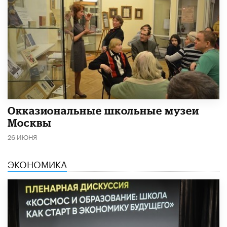
​Окказиональные школьные музеи
Москвы
26 ИЮНЯ
ЭКОНОМИКА