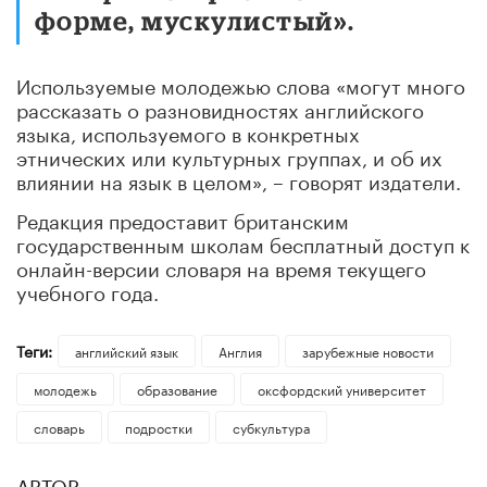
форме, мускулистый».
Используемые молодежью слова «могут много
рассказать о разновидностях английского
языка, используемого в конкретных
этнических или культурных группах, и об их
влиянии на язык в целом», – говорят издатели.
Редакция предоставит британским
государственным школам бесплатный доступ к
онлайн-версии словаря на время текущего
учебного года.
Теги:
английский язык
Англия
зарубежные новости
молодежь
образование
оксфордский университет
словарь
подростки
субкультура
АВТОР