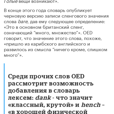
Голые
вещи возникают».
В конце этого года словарь опубликует
черновую версию записи сленгового значения
слова
bare
, дав ему следующее определение:
«Это в основном британский сленг,
означающий “много, множество”». OED
говорит, что значение этого слова, похоже,
«пришло из карибского английского и
развилось из смысла “ничего кроме, слишком
много”».
Среди прочих слов OED
рассмотрит возможность
добавления в словарь
лексем:
dank
- что значит
«классный, крутой» и
hench
–
«в хорошей физической