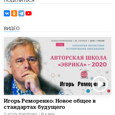
ВИДЕО
Игорь Реморенко: Новое общее в
стандартах будущего
ИГОРЬ РЕМОРЕНКО
/
6 МИН.