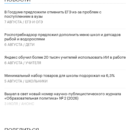
В Госдуме предложили отменить ЕГЭ из-за проблем с
поступлением в вузы
7 АВГУСТА /
ЕГЭ И ОГЭ
Роспотребнадзор предложил дополнить меню школ и детсадов
рыбой и водорослями
6 АВГУСТА /
ДЕТИ
​Яндекс обучил более 20 тысяч учителей использовать ИИ в работе
6 АВГУСТА /
УЧИТЕЛЯ
Минимальный набор товаров для школы подорожал на 6,3%
5 АВГУСТА /
ШКОЛЬНИКИ
Вышел в свет новый номер научно-публицистического журнала
«Образовательная политика» № 2 (2026)
3 ИЮЛЯ /
АНОНС
ПОДЕЛИТЬСЯ