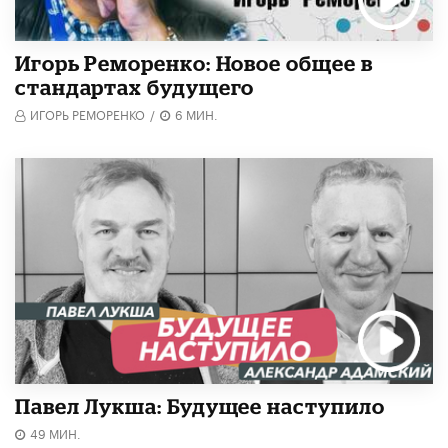
Игорь Реморенко: Новое общее в
стандартах будущего
ИГОРЬ РЕМОРЕНКО
/
6 МИН.
Павел Лукша: Будущее наступило
49 МИН.