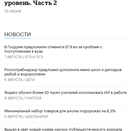
уровень. Часть 2
10 ИЮНЯ
НОВОСТИ
В Госдуме предложили отменить ЕГЭ из-за проблем с
поступлением в вузы
7 АВГУСТА /
ЕГЭ И ОГЭ
Роспотребнадзор предложил дополнить меню школ и детсадов
рыбой и водорослями
6 АВГУСТА /
ДЕТИ
​Яндекс обучил более 20 тысяч учителей использовать ИИ в работе
6 АВГУСТА /
УЧИТЕЛЯ
Минимальный набор товаров для школы подорожал на 6,3%
5 АВГУСТА /
ШКОЛЬНИКИ
Вышел в свет новый номер научно-публицистического журнала