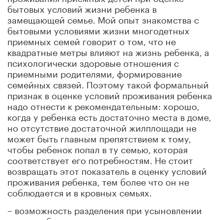
бытовых условий жизни ребенка в
замещающей семье. Мой опыт знакомства с
бытовыми условиями жизни многодетных
приемных семей говорит о том, что не
квадратные метры влияют на жизнь ребенка, а
психологически здоровые отношения с
приемными родителями, формирование
семейных связей. Поэтому такой формальный
признак в оценке условий проживания ребенка
надо отнести к рекомендательным: хорошо,
когда у ребенка есть достаточно места в доме,
но отсутствие достаточной жилплощади не
может быть главным препятствием к тому,
чтобы ребенок попал в ту семью, которая
соответствует его потребностям. Не стоит
возвращать этот показатель в оценку условий
проживания ребенка, тем более что он не
соблюдается и в кровных семьях.
– возможность разделения при усыновлении
кровных братьев и сестер, если это в