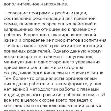
дополнительное напряжение.
– создание программы реабилитации,
составление рекомендаций для приемной
семьи, описание разрешенных действий и
запрещенных по отношению к приемному
ребенку. В принципе, планирование своей
жизни и определение приоритетов воспитания
- очень важная тема в развитии компетенций
приемных родителей. Однако данную норму
легко превратить в элемент запугивания,
манипуляции и одностороннего управления
приемными родителями со стороны
сотрудников органов опеки и попечительства.
Тем более что специалисты органов опеки
никогда не работали в таком формате, у них
нет единой методологии работы с планами
индивидуального развития ребенка в семье. И
все это в целом скорее всего приведет к
конфликтам и столкновению мнений разных
сторон по поводу «правильного или