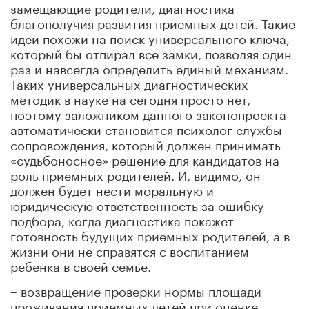
замещающие родители, диагностика
благополучия развития приемных детей. Такие
идеи похожи на поиск универсального ключа,
который бы отпирал все замки, позволяя один
раз и навсегда определить единый механизм.
Таких универсальных диагностических
методик в науке на сегодня просто нет,
поэтому заложником данного законопроекта
автоматически становится психолог службы
сопровождения, который должен принимать
«судьбоносное» решение для кандидатов на
роль приемных родителей. И, видимо, он
должен будет нести моральную и
юридическую ответственность за ошибку
подбора, когда диагностика покажет
готовность будущих приемных родителей, а в
жизни они не справятся с воспитанием
ребенка в своей семье.
– возвращение проверки нормы площади
проживания приемных детей при оценке