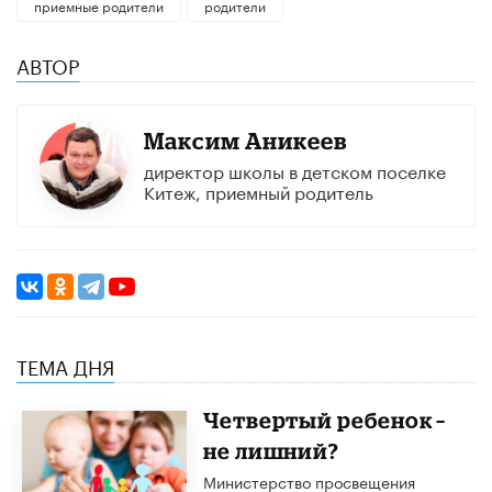
приемные родители
родители
АВТОР
Максим Аникеев
директор школы в детском поселке
Китеж, приемный родитель​
ТЕМА ДНЯ
Четвертый ребенок –
не лишний?
Министерство просвещения