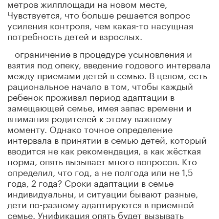
метров жилплощади на новом месте,
Чувствуется, что больше решается вопрос
усиления контроля, чем какая-то насущная
потребность детей и взрослых.
– ограничение в процедуре усыновления и
взятия под опеку, введение годового интервала
между приемами детей в семью. В целом, есть
рациональное начало в том, чтобы каждый
ребенок проживал период адаптации в
замещающей семье, имея запас времени и
внимания родителей к этому важному
моменту. Однако точное определение
интервала в принятии в семью детей, который
вводится не как рекомендация, а как жёсткая
норма, опять вызывает много вопросов. Кто
определил, что год, а не полгода или не 1,5
года, 2 года? Сроки адаптации в семье
индивидуальны, и ситуации бывают разные,
дети по-разному адаптируются в приемной
семье. Унификация опять будет вызывать