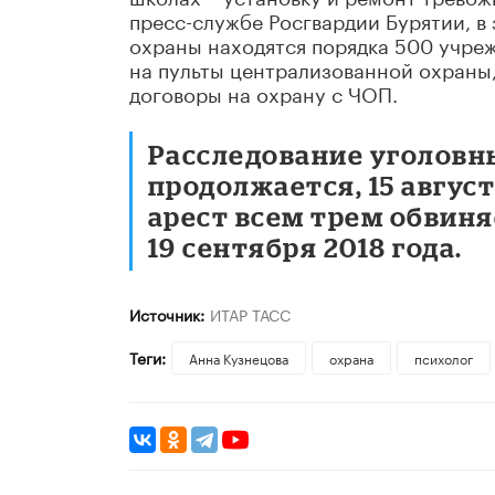
пресс-службе Росгвардии Бурятии, в
охраны находятся порядка 500 учре
на пульты централизованной охраны
договоры на охрану с ЧОП.
Расследование уголовны
продолжается, 15 авгус
арест всем трем обвиня
19 сентября 2018 года.
Источник:
ИТАР ТАСС
Теги:
Анна Кузнецова
охрана
психолог