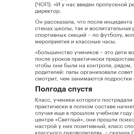
(ЧОП). «И у нас введен пропускной р
директор.
Он рассказала, что после инцидента
стенах школы, так и воспитательная 
спортивных секций – по футболу, вол
мероприятия и классные часы.
«Большинство учеников – это дети в
после уроков практически предостав
чтобы они были на контроле, рядом, 
родителей: папы организовали совет
смотрит, чем занимаются подростки 
Полгода спустя
Класс, ученики которого пострадали п
практически в полном составе начне
случая еще в прошлом учебном году
центре «Светлый», они прошли психо
настрой у них позитивный, класс сп
классного руководителя», – сказала 