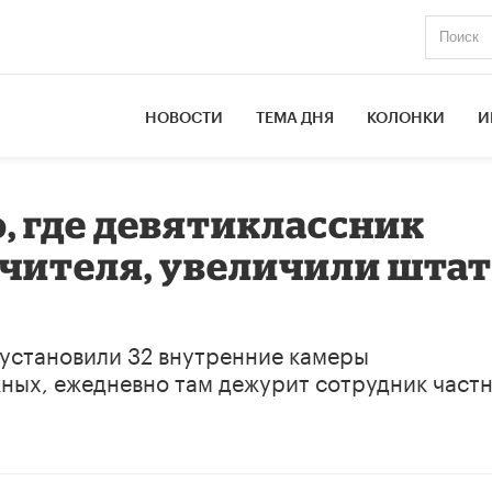
НОВОСТИ
ТЕМА ДНЯ
КОЛОНКИ
И
э, где девятиклассник
 учителя, увеличили шта
 установили 32 внутренние камеры
ных, ежедневно там дежурит сотрудник част