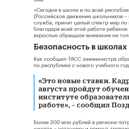
«Сегодня в школе и по всей республ
(Российское движение школьников – 
служба, принят целый спектр мер по
благодаря всей этой работе ребенок 
взрослые обращали внимание не толь
Безопасность в школах
Как сообщил ТАСС замминистра обра
по республике с нового учебного год
«Это новые ставки. Кадр
августа пройдут обуче
институте образовател
работе», – сообщил Поз
Более 200 млн рублей в регионе пот
школах – установку и ремонт тревож