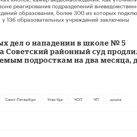
 зоне реагирования подразделений вневедомствен
ждений образования, более 300 из которых подкл
, у 136 образовательных учреждений заключены
х дел о нападении в школе № 5
та Советский районный суд продли
емым подросткам на два месяца, 
Санкт-Петербург
Улан-Удэ
ЧОП
ЧП
школа