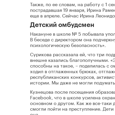
Также, по ее словам, на работу с 1 с
пострадавшая 19 января, Ирина Раме
еще в апреле. Сейчас Ирина Леонидо
Детский омбудсмен
Накануне в школе № 5 побывала упо
В беседе с директором она подчеркну
психологическую безопасность».
Сурикова рассказала ей, что три под
внешне казались благополучными. «Эт
способны на такое, – поделилась с 
ходил в отглаженных брюках, отглаж
республиканских конкурсов, активис
истории. Мы даже не могли подумать 
Кузнецова после посещения образов
Facebook, что в школе усилена охра
основном о другом. Как же все-таки 
смогли пойти на преступление. Дети 
она.