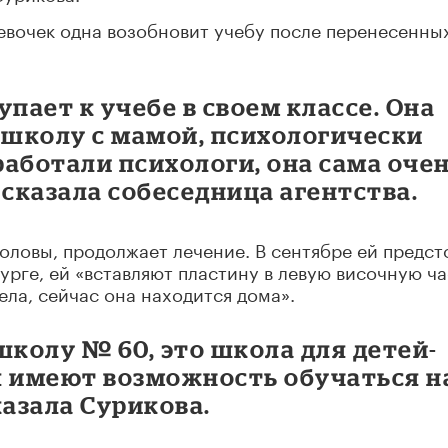
евочек одна возобновит учебу после перенесенны
пает к учебе в своем классе. Она
 школу с мамой, психологически
 работали психологи, она сама оче
 сказала собеседница агентства.
головы, продолжает лечение. В сентябре ей предст
урге, ей «вставляют пластину в левую височную ча
тела, сейчас она находится дома».
школу № 60, это школа для детей-
я имеют возможность обучаться н
сказала Сурикова.