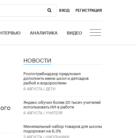
ВХОД
|
РЕГИСТРАЦИЯ
НТЕРВЬЮ
АНАЛИТИКА
ВИДЕО
НОВОСТИ
т
Роспотребнадзор предложил
дополнить меню школ и детсадов
рыбой и водорослями
6 АВГУСТА /
ДЕТИ
​Яндекс обучил более 20 тысяч учителей
ного
использовать ИИ в работе
6 АВГУСТА /
УЧИТЕЛЯ
Минимальный набор товаров для школы
подорожал на 6,3%
5 АВГУСТА /
ШКОЛЬНИКИ