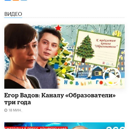
ВИДЕО
Егор Вадов: Каналу «Образователи»
три года
18 МИН.