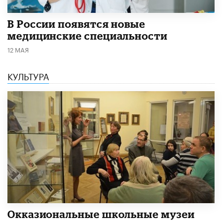
В России появятся новые
медицинские специальности
12 МАЯ
КУЛЬТУРА
​Окказиональные школьные музеи