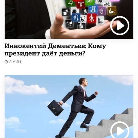
Иннокентий Дементьев: Кому
президент даёт деньги?
3 МИН.