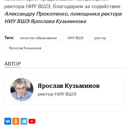
ректора НИУ ВШЭ, благодарим за содействие
Александру Прокопенко, помощника ректора
НИУ ВШЭ Ярослава Кузьминова
Теги:
качество образования
НИУ ВШЭ
ректор
Ярослав Кузьминов
АВТОР
Ярослав Кузьминов
ректор НИУ ВШЭ