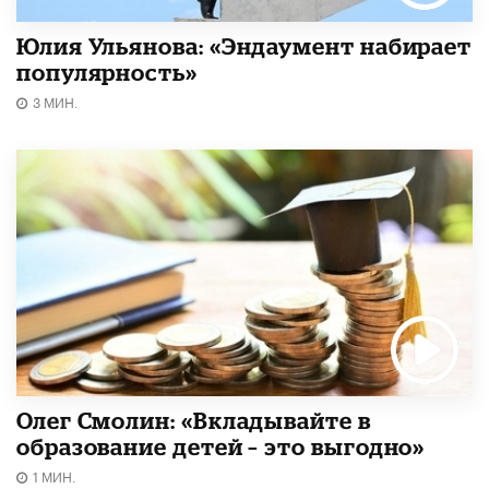
Юлия Ульянова: «Эндаумент набирает
популярность»
3 МИН.
Олег Смолин: «Вкладывайте в
образование детей – это выгодно»
1 МИН.