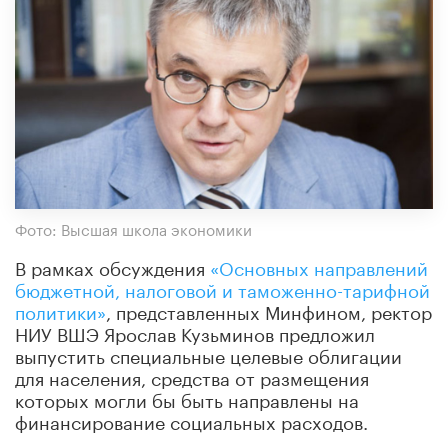
Фото: Высшая школа экономики
В рамках обсуждения
«Основных направлений
бюджетной, налоговой и таможенно-тарифной
политики»
, представленных Минфином, ректор
НИУ ВШЭ Ярослав Кузьминов предложил
выпустить специальные целевые облигации
для населения, средства от размещения
которых могли бы быть направлены на
финансирование социальных расходов.