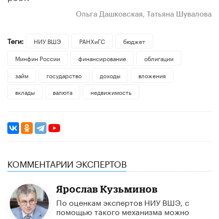
Ольга Дашковская, Татьяна Шувалова
Теги:
НИУ ВШЭ
РАНХиГС
бюджет
Минфин России
финансирование
облигации
займ
государство
доходы
вложения
вклады
валюта
недвижимость
КОММЕНТАРИИ ЭКСПЕРТОВ
Ярослав Кузьминов
По оценкам экспертов НИУ ВШЭ, с
помощью такого механизма можно