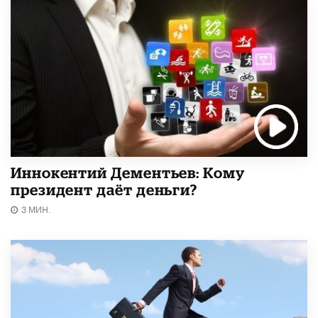
Иннокентий Дементьев: Кому
президент даёт деньги?
3 МИН.