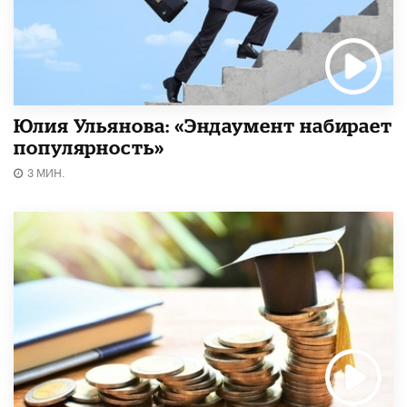
Юлия Ульянова: «Эндаумент набирает
популярность»
3 МИН.