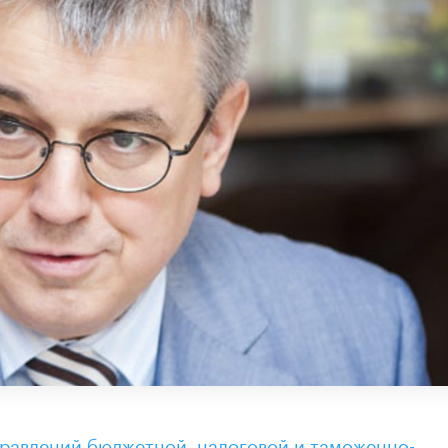
равлений бюджетной, налоговой и таможенно-