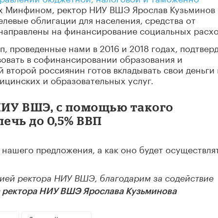
ых Минфином, ректор НИУ ВШЭ Ярослав Кузьминов
левые облигации для населения, средства от
направлены на финансирование социальных расхо
, проведенные нами в 2016 и 2018 годах, подтвер
вовать в софинансировании образования и
 второй россиянин готов вкладывать свои деньги 
ицинских и образовательных услуг.
НИУ ВШЭ, с помощью такого
ечь до 0,5% ВВП
нашего предложения, а как оно будет осуществля
ией ректора НИУ ВШЭ, благодарим за содействие
 ректора НИУ ВШЭ Ярослава Кузьминова