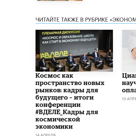
ЧИТАЙТЕ ТАКЖЕ В РУБРИКЕ «ЭКОНО
Космос как
Циа
пространство новых
нау
рынков: кадры для
опл
будущего – итоги
13 АПР
конференции
#ВДЕЛЕ_Кадры для
космической
экономики
14 АПРЕЛЯ