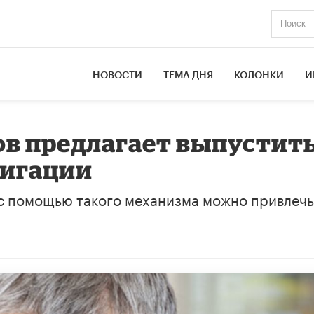
НОВОСТИ
ТЕМА ДНЯ
КОЛОНКИ
И
в предлагает выпустит
лигации
с помощью такого механизма можно привлечь