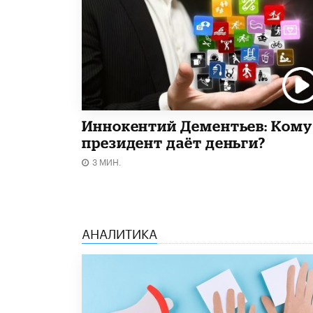
Иннокентий Дементьев: Кому
президент даёт деньги?
3 МИН.
АНАЛИТИКА