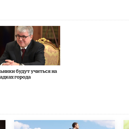
ьники будут учиться на
адках города