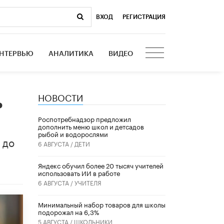
ВХОД
|
РЕГИСТРАЦИЯ
НТЕРВЬЮ
АНАЛИТИКА
ВИДЕО
НОВОСТИ
ь
Роспотребнадзор предложил
дополнить меню школ и детсадов
рыбой и водорослями
 до
6 АВГУСТА /
ДЕТИ
​Яндекс обучил более 20 тысяч учителей
использовать ИИ в работе
6 АВГУСТА /
УЧИТЕЛЯ
Минимальный набор товаров для школы
подорожал на 6,3%
5 АВГУСТА /
ШКОЛЬНИКИ