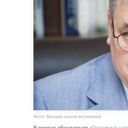
Фото: Высшая школа экономики
В рамках обсуждения
«Основных нап