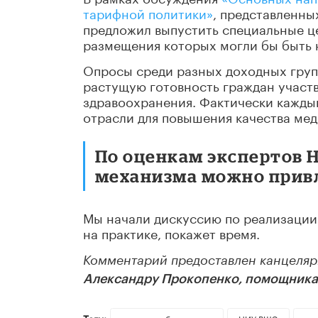
тарифной политики»
, представленн
предложил выпустить специальные це
размещения которых могли бы быть 
Опросы среди разных доходных групп
растущую готовность граждан участ
здравоохранения. Фактически каждый
отрасли для повышения качества мед
По оценкам экспертов 
механизма можно привл
Мы начали дискуссию по реализации 
на практике, покажет время.
Комментарий предоставлен канцеляр
Александру Прокопенко, помощника