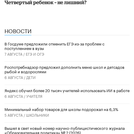
Четвертый ребенок – не лишний?
НОВОСТИ
В Госдуме предложили отменить ЕГЭ из-за проблем с
поступлением в вузы
7 АВГУСТА /
ЕГЭ И ОГЭ
Роспотребнадзор предложил дополнить меню школ и детсадов
рыбой и водорослями
6 АВГУСТА /
ДЕТИ
​Яндекс обучил более 20 тысяч учителей использовать ИИ в работе
6 АВГУСТА /
УЧИТЕЛЯ
Минимальный набор товаров для школы подорожал на 6,3%
5 АВГУСТА /
ШКОЛЬНИКИ
Вышел в свет новый номер научно-публицистического журнала
«Образовательная политика» № 2 (2026)