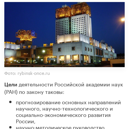
Фото: rybinsk-once.ru
деятельности Российской академии наук
Цели
(РАН) по закону таковы:
прогнозирование основных направлений
научного, научно-технологического и
социально-экономического развития
России,
научно-методическое руководство