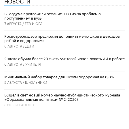
НОВОСТИ
В Госдуме предложили отменить ЕГЭ из-за проблем с
поступлением в вузы
7 АВГУСТА /
ЕГЭ И ОГЭ
Роспотребнадзор предложил дополнить меню школ и детсадов
рыбой и водорослями
6 АВГУСТА /
ДЕТИ
​Яндекс обучил более 20 тысяч учителей использовать ИИ в работе
6 АВГУСТА /
УЧИТЕЛЯ
Минимальный набор товаров для школы подорожал на 6,3%
5 АВГУСТА /
ШКОЛЬНИКИ
Вышел в свет новый номер научно-публицистического журнала
«Образовательная политика» № 2 (2026)
3 ИЮЛЯ /
АНОНС