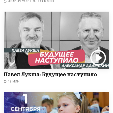
ИГОРЬ РЕМОРЕНКО
/
6 МИН.
Павел Лукша: Будущее наступило
49 МИН.