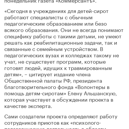
«Сегодня в учреждениях для детей-сирот
работают специалисты с обычным
педагогическим образованием или безо
всякого образования. Они не всегда понимают
специфику работы с такими детьми, не умеют
решать как реабилитационные задачи, так и
связанные с семейным устройством. В
педагогических вузах и колледжах такому не
учат, не существует программ, которые
готовят людей, идущих к травмированным
детям», – цитирует издание члена
Общественной палаты РФ, президента
благотворительного фонда «Волонтеры в
помощь детям-сиротам» Елену Альшанскую,
которая участвует в обсуждении проекта в
качестве эксперта.
Сами создатели проекта определяют работу
сотрудников приютов как «психолого-
педагогическую деятельность в области