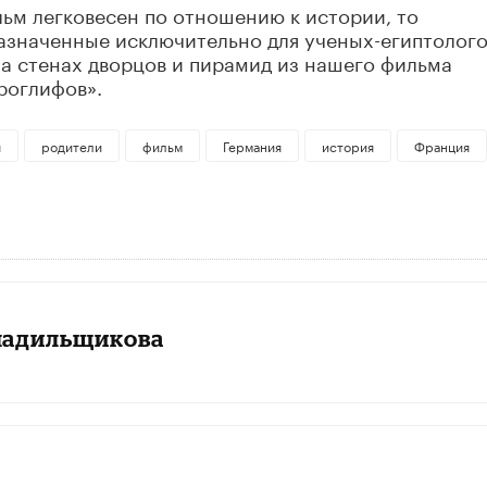
льм легковесен по отношению к истории, то
назначенные исключительно для ученых-египтолого
а стенах дворцов и пирамид из нашего фильма
роглифов».
я
родители
фильм
Германия
история
Франция
ладильщикова