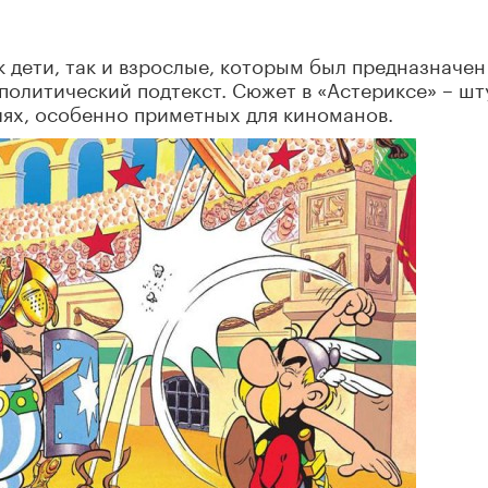
к дети, так и взрослые, которым был предназначен
политический подтекст. Сюжет в «Астериксе» – шт
алях, особенно приметных для киноманов.