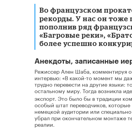
Во французском прокат
рекорды. У нас он тоже
пополнив ряд французск
«Багровые реки», «Братс
более успешно конкурир
Анекдоты, записанные ие
Режиссер Ален Шаба, комментируя о
интервью: «В какой-то момент мы даже
трудно перевести на другие языки: 
остальному миру. Тогда возникла иде
экспорт. Это было бы в традиции ко
особый штат переводчиков, которые 
немецкой аудитории или специально д
убрал при окончательном монтаже те
реалии.