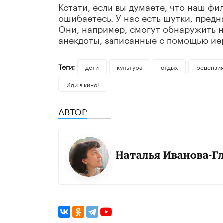
Кстати, если вы думаете, что наш фи
ошибаетесь. У нас есть шутки, пред
Они, например, смогут обнаружить н
анекдоты, записанные с помощью ие
Теги:
дети
культура
отдых
рецензи
Иди в кино!
АВТОР
Наталья Иванова-Г